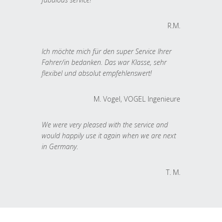
R.M.
Ich möchte mich für den super Service Ihrer
Fahrer/in bedanken. Das war Klasse, sehr
flexibel und absolut empfehlenswert!
M. Vogel, VOGEL Ingenieure
We were very pleased with the service and
would happily use it again when we are next
in Germany.
T. M.