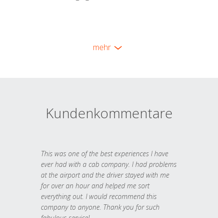
mehr
Kundenkommentare
This was one of the best experiences I have
ever had with a cab company. I had problems
at the airport and the driver stayed with me
for over an hour and helped me sort
everything out. I would recommend this
company to anyone. Thank you for such
fabulous service!