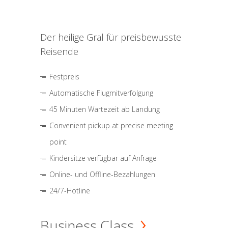
Der heilige Gral für preisbewusste
Reisende
Festpreis
Automatische Flugmitverfolgung
45 Minuten Wartezeit ab Landung
Convenient pickup at precise meeting
point
Kindersitze verfügbar auf Anfrage
Online- und Offline-Bezahlungen
24/7-Hotline
Business Class