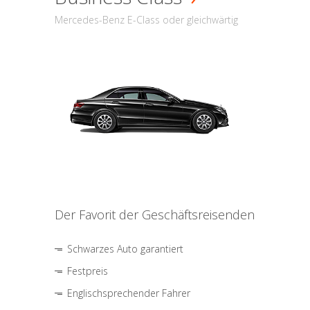
Mercedes-Benz E-Class oder gleichwärtig
Der Favorit der Geschäftsreisenden
Schwarzes Auto garantiert
Festpreis
Englischsprechender Fahrer