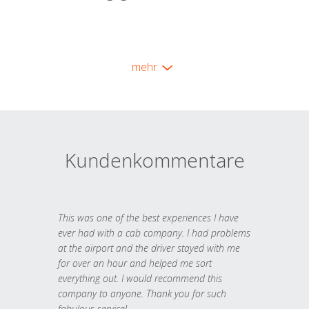
mehr
Kundenkommentare
This was one of the best experiences I have
ever had with a cab company. I had problems
at the airport and the driver stayed with me
for over an hour and helped me sort
everything out. I would recommend this
company to anyone. Thank you for such
fabulous service!