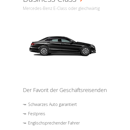
Mercedes-Benz E-Class oder gleichwärtig
Der Favorit der Geschäftsreisenden
Schwarzes Auto garantiert
Festpreis
Englischsprechender Fahrer