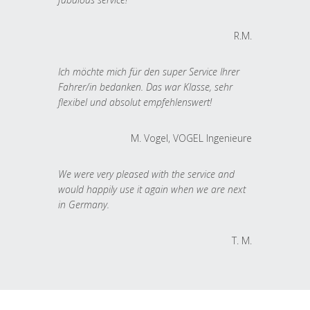
R.M.
Ich möchte mich für den super Service Ihrer
Fahrer/in bedanken. Das war Klasse, sehr
flexibel und absolut empfehlenswert!
M. Vogel, VOGEL Ingenieure
We were very pleased with the service and
would happily use it again when we are next
in Germany.
T. M.