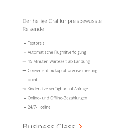
Der heilige Gral für preisbewusste
Reisende
Festpreis
Automatische Flugmitverfolgung
45 Minuten Wartezeit ab Landung
Convenient pickup at precise meeting
point
Kindersitze verfügbar auf Anfrage
Online- und Offline-Bezahlungen
24/7-Hotline
Business Class