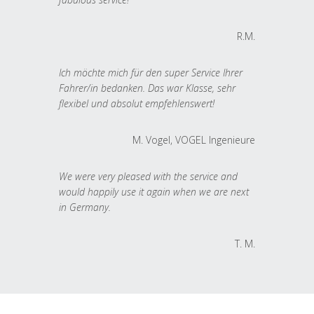
R.M.
Ich möchte mich für den super Service Ihrer
Fahrer/in bedanken. Das war Klasse, sehr
flexibel und absolut empfehlenswert!
M. Vogel, VOGEL Ingenieure
We were very pleased with the service and
would happily use it again when we are next
in Germany.
T. M.