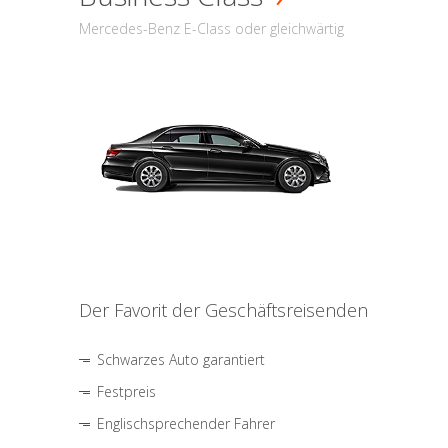
Mercedes-Benz E-Class oder gleichwärtig
Der Favorit der Geschäftsreisenden
Schwarzes Auto garantiert
Festpreis
Englischsprechender Fahrer