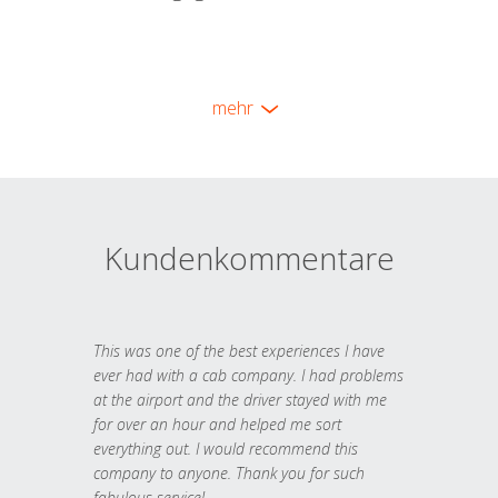
mehr
Kundenkommentare
This was one of the best experiences I have
ever had with a cab company. I had problems
at the airport and the driver stayed with me
for over an hour and helped me sort
everything out. I would recommend this
company to anyone. Thank you for such
fabulous service!