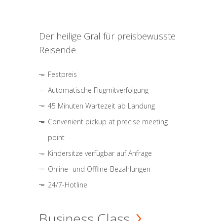
Der heilige Gral für preisbewusste
Reisende
Festpreis
Automatische Flugmitverfolgung
45 Minuten Wartezeit ab Landung
Convenient pickup at precise meeting
point
Kindersitze verfügbar auf Anfrage
Online- und Offline-Bezahlungen
24/7-Hotline
Business Class