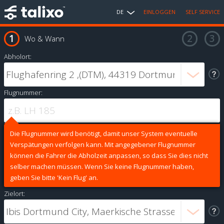
DE
EINLOGGEN
SELF SERVICE
Wo & Wann
Abholort:
Flugnummer:
Die Flugnummer wird benötigt, damit unser System eventuelle
Verspätungen verfolgen kann. Mit angegebener Flugnummer
können die Fahrer die Abholzeit anpassen, so dass Sie dies nicht
selber machen müssen. Wenn Sie keine Flugnummer haben,
geben Sie bitte 'Kein Flug' an.
Zielort: