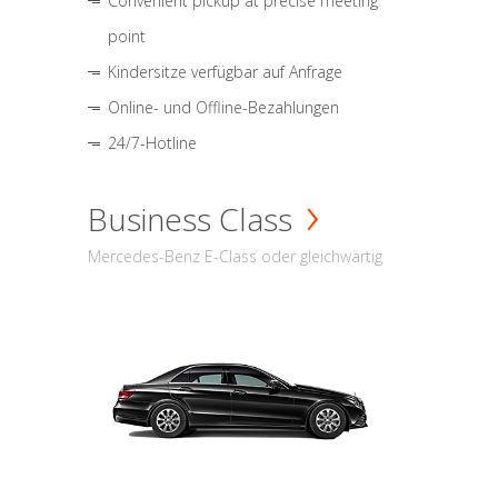
Convenient pickup at precise meeting
point
Kindersitze verfügbar auf Anfrage
Online- und Offline-Bezahlungen
24/7-Hotline
Business Class
Mercedes-Benz E-Class oder gleichwärtig