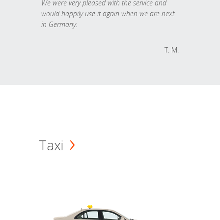
We were very pleased with the service and
would happily use it again when we are next
in Germany.
T. M.
Taxi