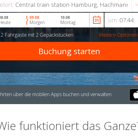
ielort:
08.08
09.08
10.08
um
Heute
Morgen
Montag
r
2 Fahrgäste
mit
2 Gepäckstücken
Weitere Optionen
hrten über die mobilen Apps buchen und verwalten.
Wie funktioniert das Ganze