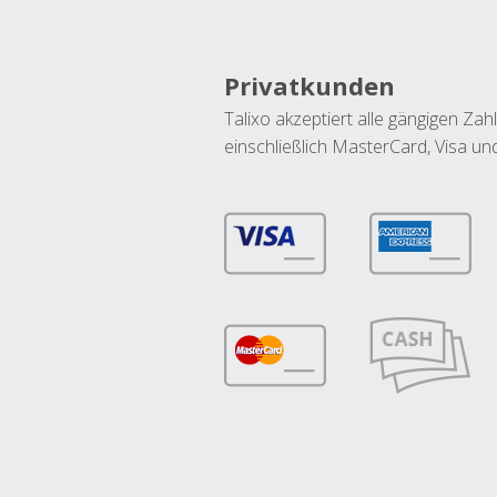
Privatkunden
Talixo akzeptiert alle gängigen Z
einschließlich MasterCard, Visa u