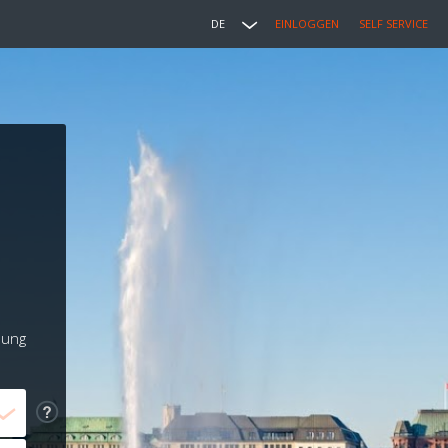
DE
EINLOGGEN
SELF SERVICE
lung