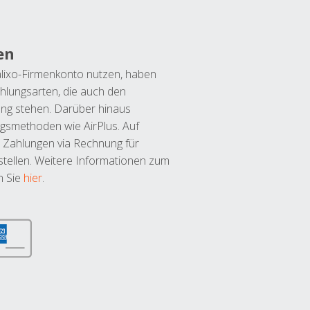
en
lixo-Firmenkonto nutzen, haben
hlungsarten, die auch den
ung stehen. Darüber hinaus
ngsmethoden wie AirPlus. Auf
 Zahlungen via Rechnung für
tellen. Weitere Informationen zum
n Sie
hier
.