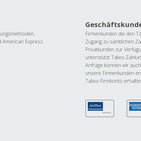
Geschäftskund
ahlungsmethoden,
Firmenkunden die den Ta
nd American Express.
Zugang zu sämtlichen Za
Privatkunden zur Verfüg
unterstützt Talixo Zahlu
Anfrage können wir auch
unsere Firmenkunden ers
Talixo-Firmkonto erhalte