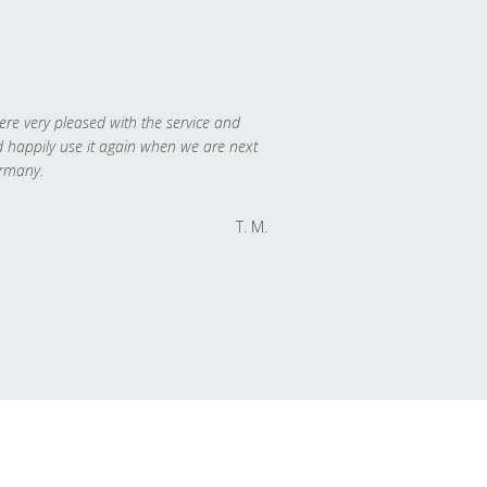
re very pleased with the service and
 happily use it again when we are next
rmany.
T. M.