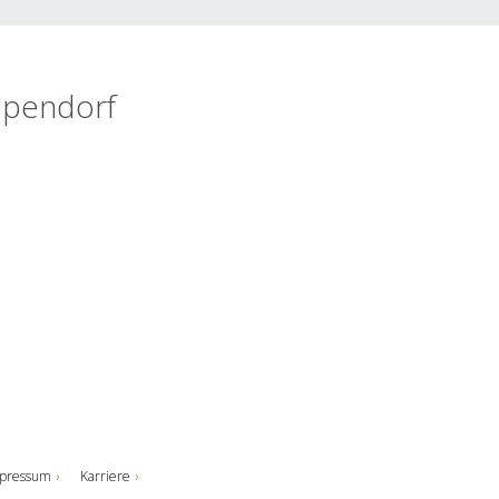
ppendorf
pressum
Karriere