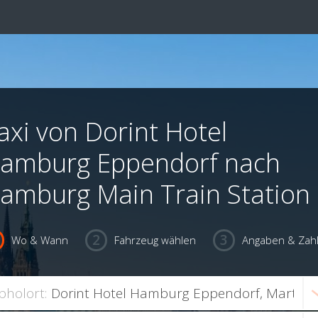
axi von Dorint Hotel
amburg Eppendorf nach
amburg Main Train Station
Wo & Wann
Fahrzeug wählen
Angaben & Zah
bholort: