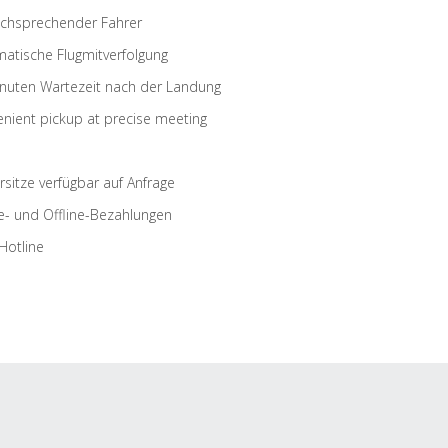
schsprechender Fahrer
atische Flugmitverfolgung
nuten Wartezeit nach der Landung
nient pickup at precise meeting
rsitze verfügbar auf Anfrage
e- und Offline-Bezahlungen
Hotline