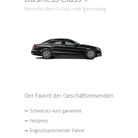
Mercedes-Benz E-Class oder gleichwärtig
Der Favorit der Geschäftsreisenden
Schwarzes Auto garantiert
Festpreis
Englischsprechender Fahrer