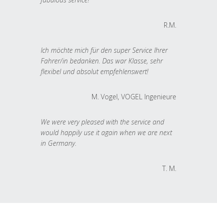
R.M.
Ich möchte mich für den super Service Ihrer
Fahrer/in bedanken. Das war Klasse, sehr
flexibel und absolut empfehlenswert!
M. Vogel, VOGEL Ingenieure
We were very pleased with the service and
would happily use it again when we are next
in Germany.
T. M.