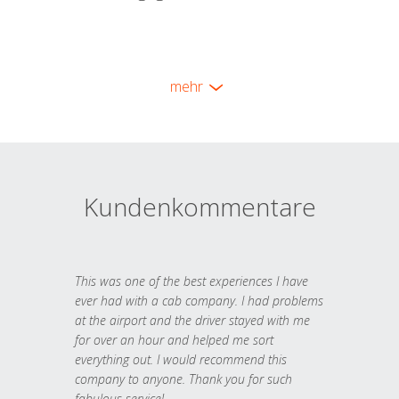
mehr
Kundenkommentare
This was one of the best experiences I have
ever had with a cab company. I had problems
at the airport and the driver stayed with me
for over an hour and helped me sort
everything out. I would recommend this
company to anyone. Thank you for such
fabulous service!