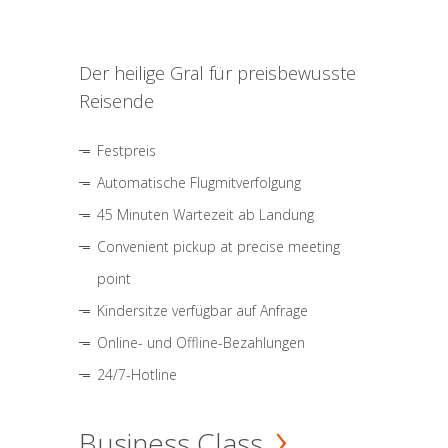
Der heilige Gral für preisbewusste
Reisende
Festpreis
Automatische Flugmitverfolgung
45 Minuten Wartezeit ab Landung
Convenient pickup at precise meeting
point
Kindersitze verfügbar auf Anfrage
Online- und Offline-Bezahlungen
24/7-Hotline
Business Class