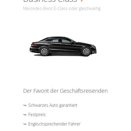
Mercedes-Benz E-Class oder gleichwärtig
Der Favorit der Geschäftsreisenden
Schwarzes Auto garantiert
Festpreis
Englischsprechender Fahrer