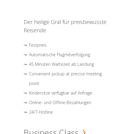
Der heilige Gral für preisbewusste
Reisende
Festpreis
Automatische Flugmitverfolgung
45 Minuten Wartezeit ab Landung
Convenient pickup at precise meeting
point
Kindersitze verfügbar auf Anfrage
Online- und Offline-Bezahlungen
24/7-Hotline
Business Class