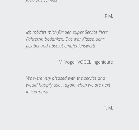
R.M.
Ich möchte mich für den super Service Ihrer
Fahrer/in bedanken. Das war Klasse, sehr
flexibel und absolut empfehlenswert!
M. Vogel, VOGEL Ingenieure
We were very pleased with the service and
would happily use it again when we are next
in Germany.
T. M.