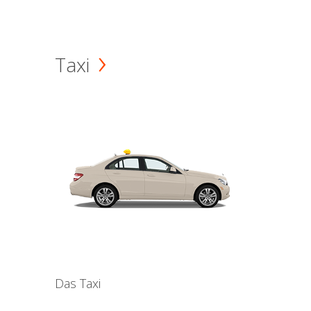
Taxi
Das Taxi