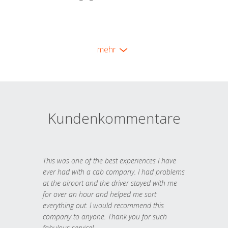
mehr
Kundenkommentare
This was one of the best experiences I have
ever had with a cab company. I had problems
at the airport and the driver stayed with me
for over an hour and helped me sort
everything out. I would recommend this
company to anyone. Thank you for such
fabulous service!