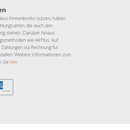
en
lixo-Firmenkonto nutzen, haben
hlungsarten, die auch den
ung stehen. Darüber hinaus
ngsmethoden wie AirPlus. Auf
 Zahlungen via Rechnung für
tellen. Weitere Informationen zum
n Sie
hier
.