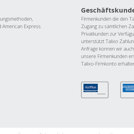
Geschäftskund
ahlungsmethoden,
Firmenkunden die den Ta
nd American Express.
Zugang zu sämtlichen Za
Privatkunden zur Verfüg
unterstützt Talixo Zahlu
Anfrage können wir auch
unsere Firmenkunden ers
Talixo-Firmkonto erhalte