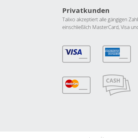
Privatkunden
Talixo akzeptiert alle gängigen Z
einschließlich MasterCard, Visa u