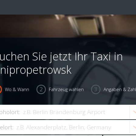
uchen Sie jetzt Ihr Taxi in
nipropetrowsk
Wo & Wann
Fahrzeug wählen
Angaben & Zah
bholort:
ielort: