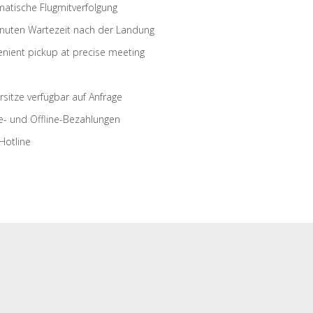
atische Flugmitverfolgung
nuten Wartezeit nach der Landung
nient pickup at precise meeting
rsitze verfügbar auf Anfrage
e- und Offline-Bezahlungen
Hotline