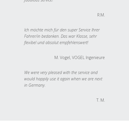
R.M.
Ich möchte mich für den super Service Ihrer
Fahrer/in bedanken. Das war Klasse, sehr
flexibel und absolut empfehlenswert!
M. Vogel, VOGEL Ingenieure
We were very pleased with the service and
would happily use it again when we are next
in Germany.
T. M.