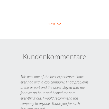
mehr
Kundenkommentare
This was one of the best experiences I have
ever had with a cab company. I had problems
at the airport and the driver stayed with me
for over an hour and helped me sort
everything out. I would recommend this
company to anyone. Thank you for such
fabulous service!