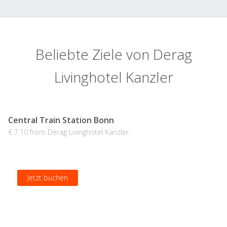
Beliebte Ziele von Derag
Livinghotel Kanzler
Central Train Station Bonn
€ 7.10 from Derag Livinghotel Kanzler
Jetzt buchen