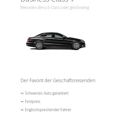
Mercedes-Benz E-Class oder gleichwärtig
Der Favorit der Geschäftsreisenden
Schwarzes Auto garantiert
Festpreis
Englischsprechender Fahrer