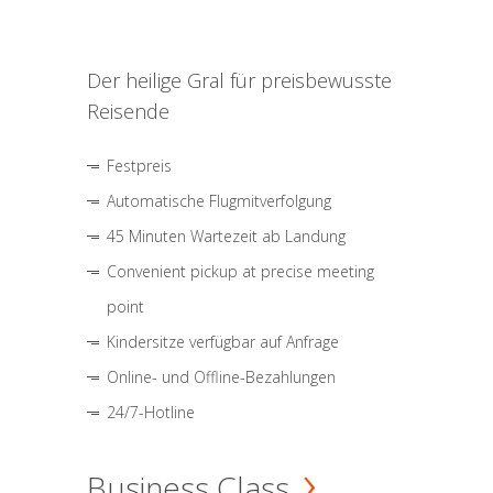
Der heilige Gral für preisbewusste
Reisende
Festpreis
Automatische Flugmitverfolgung
45 Minuten Wartezeit ab Landung
Convenient pickup at precise meeting
point
Kindersitze verfügbar auf Anfrage
Online- und Offline-Bezahlungen
24/7-Hotline
Business Class