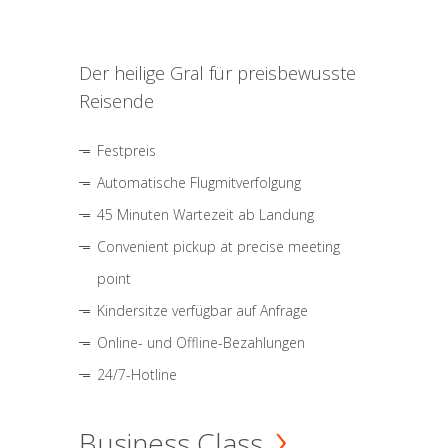
Der heilige Gral für preisbewusste
Reisende
Festpreis
Automatische Flugmitverfolgung
45 Minuten Wartezeit ab Landung
Convenient pickup at precise meeting
point
Kindersitze verfügbar auf Anfrage
Online- und Offline-Bezahlungen
24/7-Hotline
Business Class