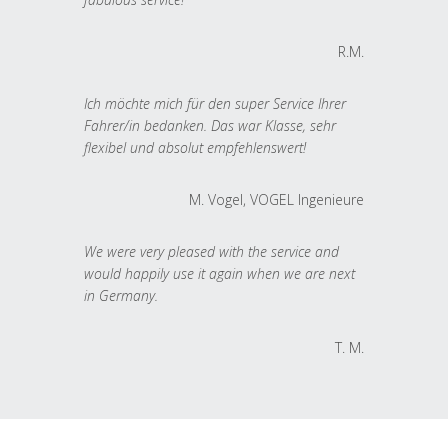
R.M.
Ich möchte mich für den super Service Ihrer
Fahrer/in bedanken. Das war Klasse, sehr
flexibel und absolut empfehlenswert!
M. Vogel, VOGEL Ingenieure
We were very pleased with the service and
would happily use it again when we are next
in Germany.
T. M.