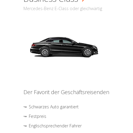
Mercedes-Benz E-Class oder gleichwärtig
Der Favorit der Geschäftsreisenden
Schwarzes Auto garantiert
Festpreis
Englischsprechender Fahrer