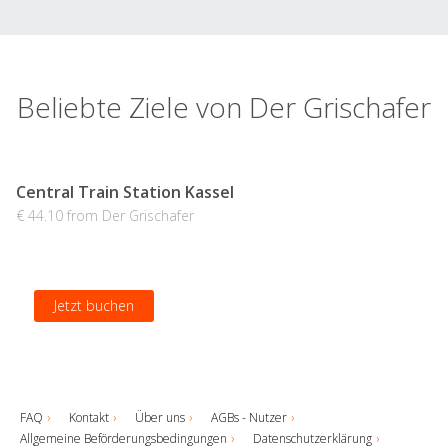
Beliebte Ziele von Der Grischafer
Central Train Station Kassel
€ 44.10 from Der Grischafer
Jetzt buchen
FAQ
Kontakt
Über uns
AGBs - Nutzer
Allgemeine Beförderungsbedingungen
Datenschutzerklärung