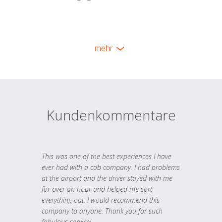
mehr
Kundenkommentare
This was one of the best experiences I have
ever had with a cab company. I had problems
at the airport and the driver stayed with me
for over an hour and helped me sort
everything out. I would recommend this
company to anyone. Thank you for such
fabulous service!