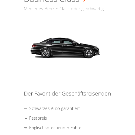
Mercedes-Benz E-Class oder gleichwärtig
Der Favorit der Geschäftsreisenden
Schwarzes Auto garantiert
Festpreis
Englischsprechender Fahrer