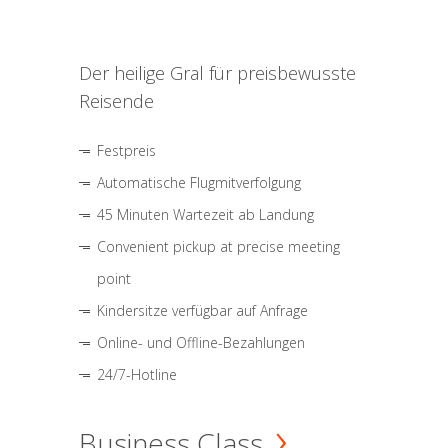
Der heilige Gral für preisbewusste
Reisende
Festpreis
Automatische Flugmitverfolgung
45 Minuten Wartezeit ab Landung
Convenient pickup at precise meeting
point
Kindersitze verfügbar auf Anfrage
Online- und Offline-Bezahlungen
24/7-Hotline
Business Class