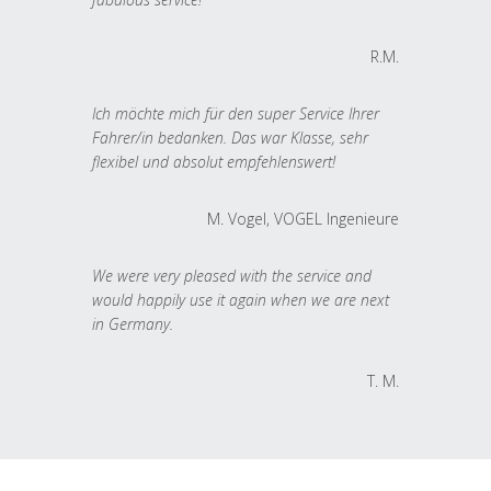
R.M.
Ich möchte mich für den super Service Ihrer
Fahrer/in bedanken. Das war Klasse, sehr
flexibel und absolut empfehlenswert!
M. Vogel, VOGEL Ingenieure
We were very pleased with the service and
would happily use it again when we are next
in Germany.
T. M.