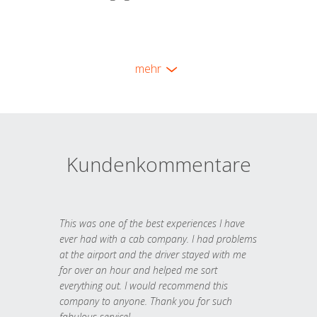
mehr
Kundenkommentare
This was one of the best experiences I have
ever had with a cab company. I had problems
at the airport and the driver stayed with me
for over an hour and helped me sort
everything out. I would recommend this
company to anyone. Thank you for such
fabulous service!