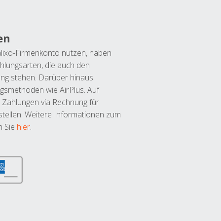
en
lixo-Firmenkonto nutzen, haben
hlungsarten, die auch den
ung stehen. Darüber hinaus
ngsmethoden wie AirPlus. Auf
 Zahlungen via Rechnung für
tellen. Weitere Informationen zum
n Sie
hier
.