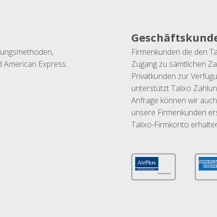
Geschäftskund
ahlungsmethoden,
Firmenkunden die den Ta
nd American Express.
Zugang zu sämtlichen Za
Privatkunden zur Verfüg
unterstützt Talixo Zahlu
Anfrage können wir auch
unsere Firmenkunden ers
Talixo-Firmkonto erhalte