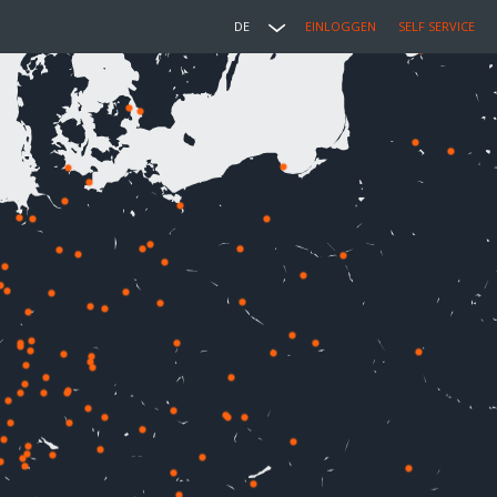
DE
EINLOGGEN
SELF SERVICE