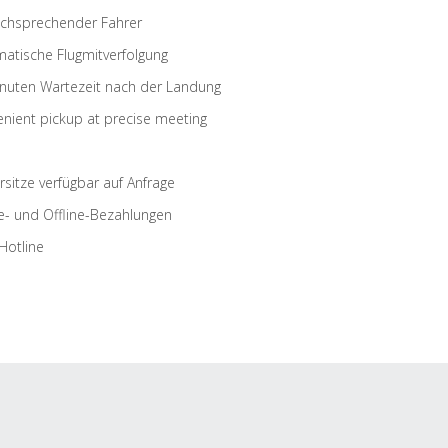
schsprechender Fahrer
atische Flugmitverfolgung
nuten Wartezeit nach der Landung
nient pickup at precise meeting
rsitze verfügbar auf Anfrage
e- und Offline-Bezahlungen
Hotline