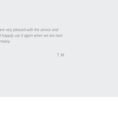
re very pleased with the service and
 happily use it again when we are next
rmany.
T. M.