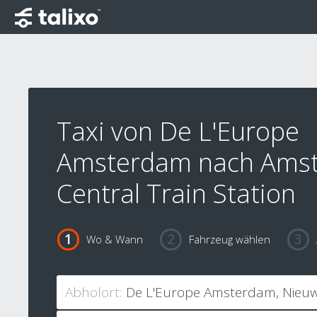
Taxi von De L'Europe
Amsterdam nach Ams
Central Train Station
Wo & Wann
Fahrzeug wählen
Abholort: