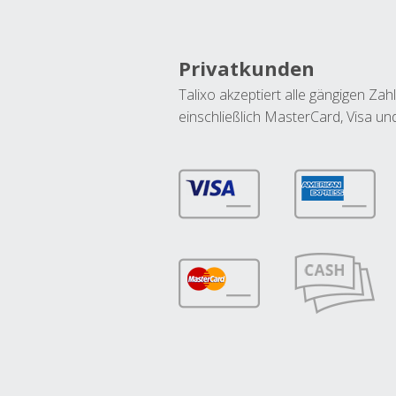
Privatkunden
Talixo akzeptiert alle gängigen Z
einschließlich MasterCard, Visa u