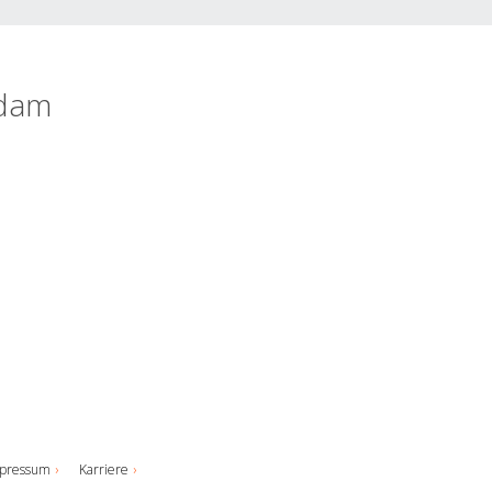
rdam
pressum
Karriere