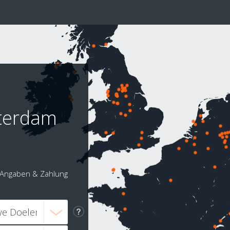
terdam
Angaben & Zahlung