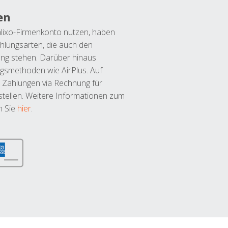
en
lixo-Firmenkonto nutzen, haben
hlungsarten, die auch den
ung stehen. Darüber hinaus
ngsmethoden wie AirPlus. Auf
 Zahlungen via Rechnung für
tellen. Weitere Informationen zum
n Sie
hier
.