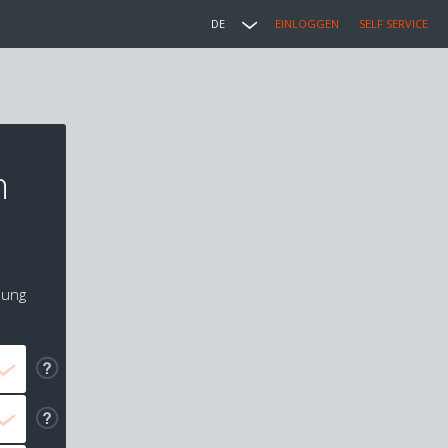
DE
EINLOGGEN
SELF SERVICE
n
lung