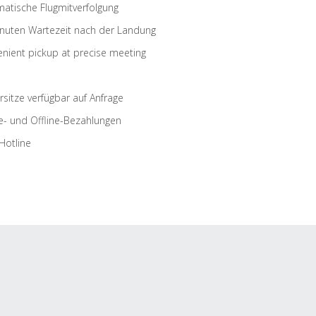
atische Flugmitverfolgung
nuten Wartezeit nach der Landung
nient pickup at precise meeting
rsitze verfügbar auf Anfrage
e- und Offline-Bezahlungen
Hotline