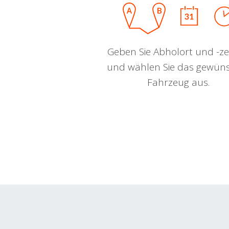
Geben Sie Abholort und -zei
und wählen Sie das gewün
Fahrzeug aus.