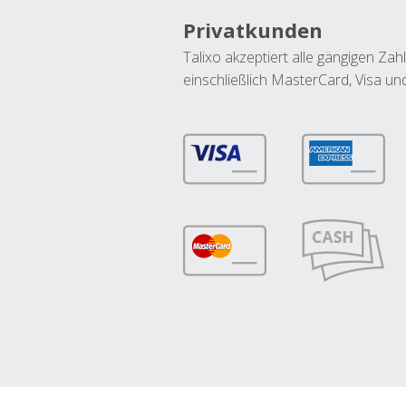
Privatkunden
Talixo akzeptiert alle gängigen Z
einschließlich MasterCard, Visa u