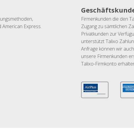
Geschäftskund
ahlungsmethoden,
Firmenkunden die den Ta
nd American Express.
Zugang zu sämtlichen Za
Privatkunden zur Verfüg
unterstützt Talixo Zahlu
Anfrage können wir auch
unsere Firmenkunden ers
Talixo-Firmkonto erhalte