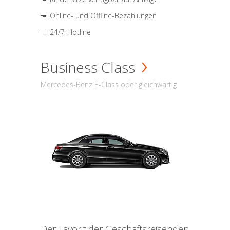
Online- und Offline-Bezahlungen
24/7-Hotline
Business Class
Mercedes-Benz E-Class oder gleichwärtig
Der Favorit der Geschäftsreisenden