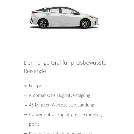
Der heilige Gral für preisbewusste
Reisende
Festpreis
Automatische Flugmitverfolgung
45 Minuten Wartezeit ab Landung
Convenient pickup at precise meeting
point
Kindersitze verfügbar auf Anfrage