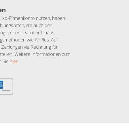
en
lixo-Firmenkonto nutzen, haben
hlungsarten, die auch den
ung stehen. Darüber hinaus
ngsmethoden wie AirPlus. Auf
 Zahlungen via Rechnung für
tellen. Weitere Informationen zum
n Sie
hier
.