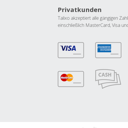
Privatkunden
Talixo akzeptiert alle gängigen Z
einschließlich MasterCard, Visa u