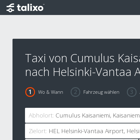
Taxi von Cumulus Kai
nach Helsinki-Vantaa A
Wo & Wann
Fahrzeug wählen
Abholort:
Zielort: