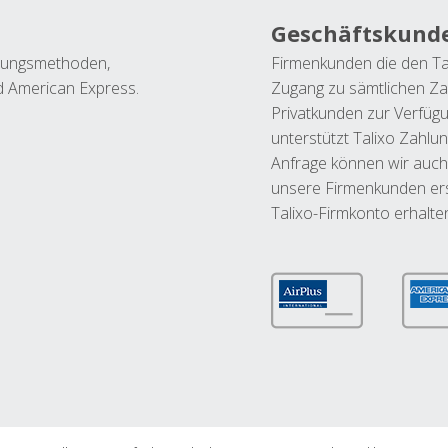
Geschäftskund
ahlungsmethoden,
Firmenkunden die den Ta
nd American Express.
Zugang zu sämtlichen Za
Privatkunden zur Verfüg
unterstützt Talixo Zahlu
Anfrage können wir auch
unsere Firmenkunden ers
Talixo-Firmkonto erhalte