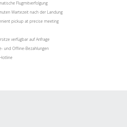
atische Flugmitverfolgung
nuten Wartezeit nach der Landung
nient pickup at precise meeting
rsitze verfügbar auf Anfrage
e- und Offline-Bezahlungen
Hotline