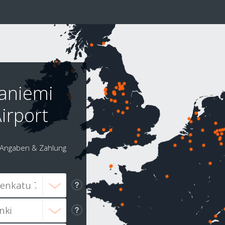
saniemi
irport
Angaben & Zahlung