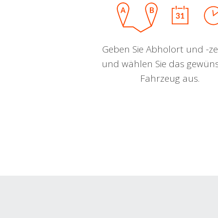
Geben Sie Abholort und -zei
und wählen Sie das gewün
Fahrzeug aus.