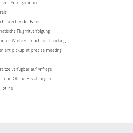
rzes Auto garantiert
reis
schsprechender Fahrer
atische Flugmitverfolgung
nuten Wartezeit nach der Landung
nient pickup at precise meeting
rsitze verfügbar auf Anfrage
e- und Offline-Bezahlungen
Hotline