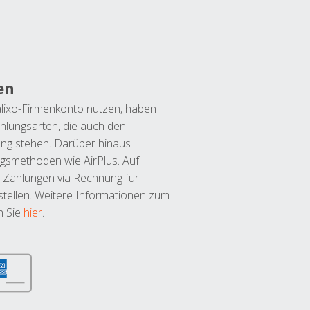
en
lixo-Firmenkonto nutzen, haben
hlungsarten, die auch den
ung stehen. Darüber hinaus
ngsmethoden wie AirPlus. Auf
 Zahlungen via Rechnung für
tellen. Weitere Informationen zum
n Sie
hier
.