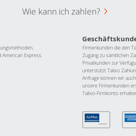
Wie kann ich zahlen?
Geschäftskund
ahlungsmethoden,
Firmenkunden die den Ta
nd American Express.
Zugang zu sämtlichen Za
Privatkunden zur Verfüg
unterstützt Talixo Zahlu
Anfrage können wir auch
unsere Firmenkunden ers
Talixo-Firmkonto erhalte