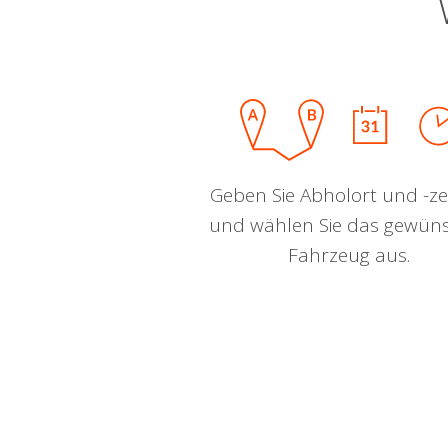
Geben Sie Abholort und -zei
und wählen Sie das gewün
Fahrzeug aus.