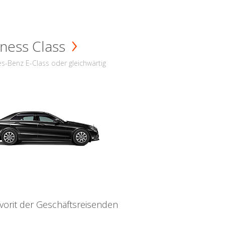
ness Class
s-Benz E-Class oder gleichwärtig
vorit der Geschäftsreisenden