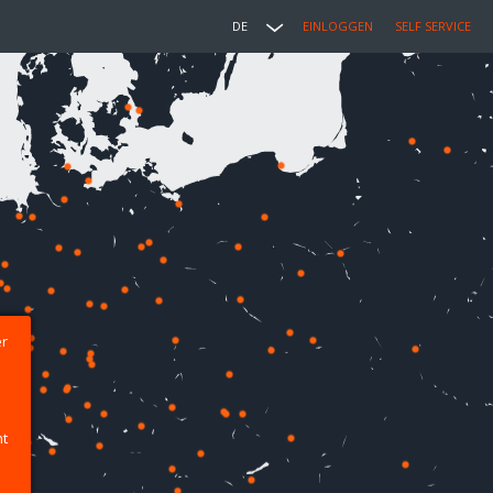
DE
EINLOGGEN
SELF SERVICE
er
ht