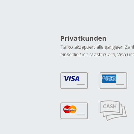
Privatkunden
Talixo akzeptiert alle gängigen Z
einschließlich MasterCard, Visa u