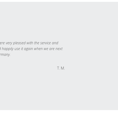
re very pleased with the service and
 happily use it again when we are next
rmany.
T. M.