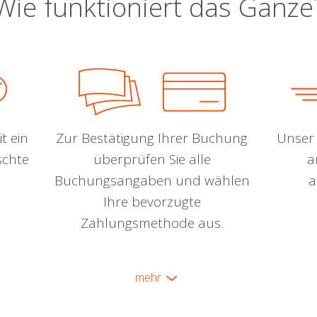
Wie funktioniert das Ganze
t ein
Zur Bestätigung Ihrer Buchung
Unser 
schte
überprüfen Sie alle
a
Buchungsangaben und wählen
a
Ihre bevorzugte
Zahlungsmethode aus.
mehr