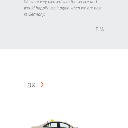
We were very pleased with the service and
would happily use it again when we are next
in Germany.
T. M.
Taxi