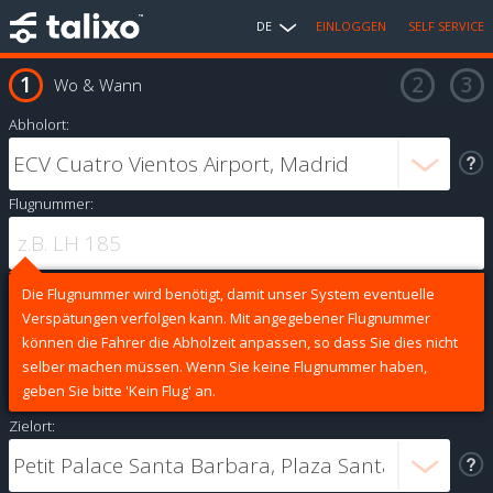
DE
EINLOGGEN
SELF SERVICE
Wo & Wann
Abholort:
Flugnummer:
Die Flugnummer wird benötigt, damit unser System eventuelle
Verspätungen verfolgen kann. Mit angegebener Flugnummer
können die Fahrer die Abholzeit anpassen, so dass Sie dies nicht
selber machen müssen. Wenn Sie keine Flugnummer haben,
geben Sie bitte 'Kein Flug' an.
Zielort: