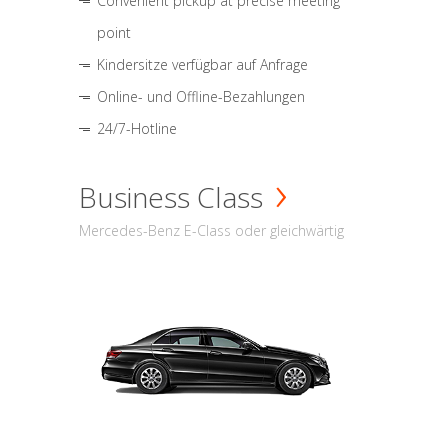
Convenient pickup at precise meeting
point
Kindersitze verfügbar auf Anfrage
Online- und Offline-Bezahlungen
24/7-Hotline
Business Class
Mercedes-Benz E-Class oder gleichwärtig