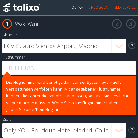
DE
EINLOGGEN
SELF SERVICE
Wo & Wann
Abholort:
Flugnummer:
Die Flugnummer wird benötigt, damit unser System eventuelle
Verspätungen verfolgen kann. Mit angegebener Flugnummer
können die Fahrer die Abholzeit anpassen, so dass Sie dies nicht
selber machen müssen. Wenn Sie keine Flugnummer haben,
geben Sie bitte 'Kein Flug' an.
Zielort: