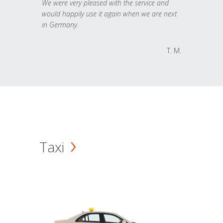
We were very pleased with the service and
would happily use it again when we are next
in Germany.
T. M.
Taxi