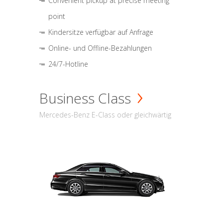
Convenient pickup at precise meeting
point
Kindersitze verfügbar auf Anfrage
Online- und Offline-Bezahlungen
24/7-Hotline
Business Class
Mercedes-Benz E-Class oder gleichwärtig