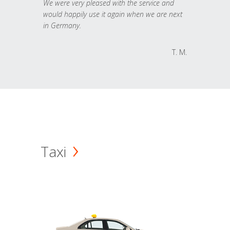
We were very pleased with the service and
would happily use it again when we are next
in Germany.
T. M.
Taxi