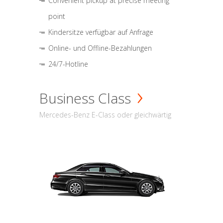
Convenient pickup at precise meeting
point
Kindersitze verfügbar auf Anfrage
Online- und Offline-Bezahlungen
24/7-Hotline
Business Class
Mercedes-Benz E-Class oder gleichwärtig