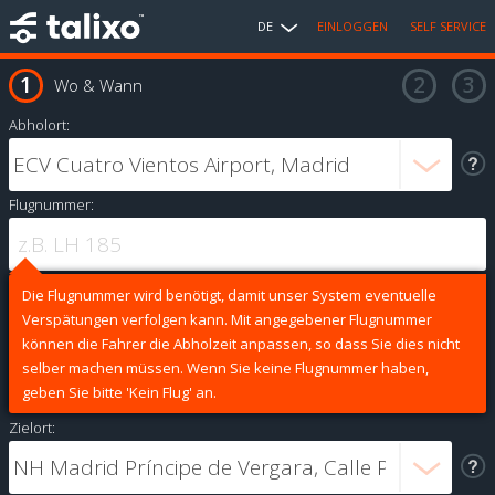
DE
EINLOGGEN
SELF SERVICE
Wo & Wann
Abholort:
Flugnummer:
Die Flugnummer wird benötigt, damit unser System eventuelle
Verspätungen verfolgen kann. Mit angegebener Flugnummer
können die Fahrer die Abholzeit anpassen, so dass Sie dies nicht
selber machen müssen. Wenn Sie keine Flugnummer haben,
geben Sie bitte 'Kein Flug' an.
Zielort: