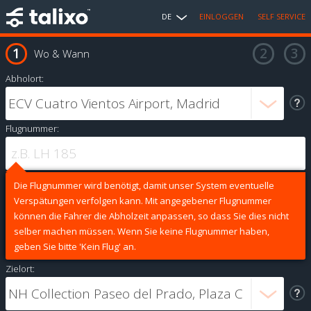
DE
EINLOGGEN
SELF SERVICE
Wo & Wann
Abholort:
Flugnummer:
Die Flugnummer wird benötigt, damit unser System eventuelle
Verspätungen verfolgen kann. Mit angegebener Flugnummer
können die Fahrer die Abholzeit anpassen, so dass Sie dies nicht
selber machen müssen. Wenn Sie keine Flugnummer haben,
geben Sie bitte 'Kein Flug' an.
Zielort: