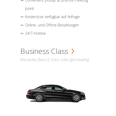
Convenient pickup at precise meeting
point
Kindersitze verfügbar auf Anfrage
Online- und Offline-Bezahlungen
24/7-Hotline
Business Class
Mercedes-Benz E-Class oder gleichwärtig