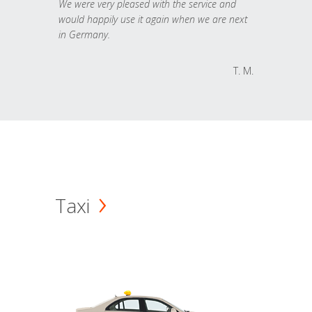
We were very pleased with the service and
would happily use it again when we are next
in Germany.
T. M.
Taxi