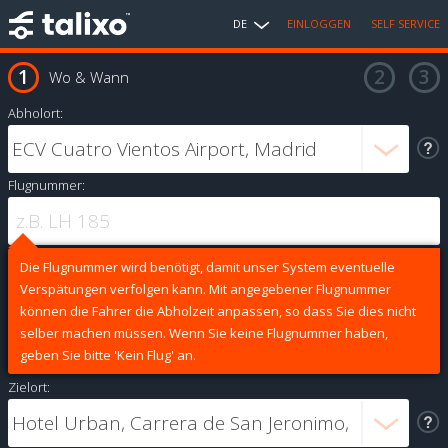
DE
EINLOGGEN
SELF SERVICE
Wo & Wann
Abholort:
Flugnummer:
Die Flugnummer wird benötigt, damit unser System eventuelle
Verspätungen verfolgen kann. Mit angegebener Flugnummer
können die Fahrer die Abholzeit anpassen, so dass Sie dies nicht
selber machen müssen. Wenn Sie keine Flugnummer haben,
geben Sie bitte 'Kein Flug' an.
Zielort: