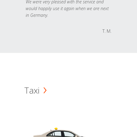
We were very pleased with the service and
would happily use it again when we are next
in Germany.
T. M.
Taxi