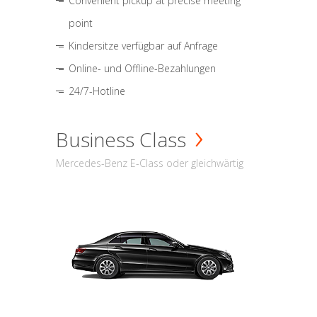
Convenient pickup at precise meeting
point
Kindersitze verfügbar auf Anfrage
Online- und Offline-Bezahlungen
24/7-Hotline
Business Class
Mercedes-Benz E-Class oder gleichwärtig