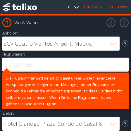
DE
EINLOGGEN
SELF SERVICE
Wo & Wann
Abholort:
Flugnummer:
Die Flugnummer wird benötigt, damit unser System eventuelle
Verspätungen verfolgen kann. Mit angegebener Flugnummer
können die Fahrer die Abholzeit anpassen, so dass Sie dies nicht
selber machen müssen. Wenn Sie keine Flugnummer haben,
geben Sie bitte 'Kein Flug' an.
Zielort: