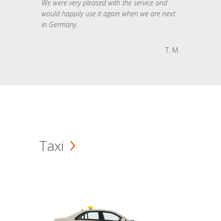
We were very pleased with the service and
would happily use it again when we are next
in Germany.
T. M.
Taxi