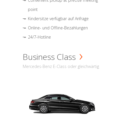
Convenient pickup at precise meeting
point
Kindersitze verfügbar auf Anfrage
Online- und Offline-Bezahlungen
24/7-Hotline
Business Class
Mercedes-Benz E-Class oder gleichwärtig