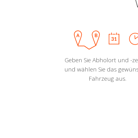
Geben Sie Abholort und -zei
und wählen Sie das gewün
Fahrzeug aus.