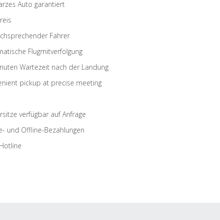
rzes Auto garantiert
reis
schsprechender Fahrer
atische Flugmitverfolgung
nuten Wartezeit nach der Landung
nient pickup at precise meeting
rsitze verfügbar auf Anfrage
e- und Offline-Bezahlungen
Hotline