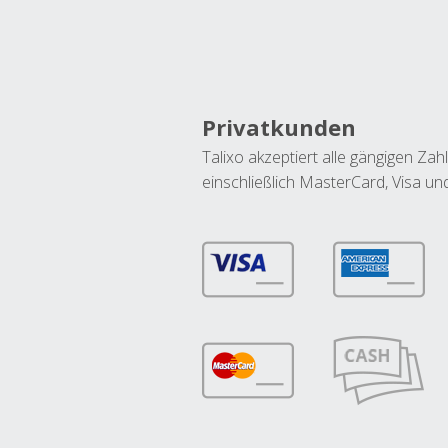
Privatkunden
Talixo akzeptiert alle gängigen Z
einschließlich MasterCard, Visa u