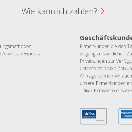
Wie kann ich zahlen?
Geschäftskund
ahlungsmethoden,
Firmenkunden die den Ta
nd American Express.
Zugang zu sämtlichen Za
Privatkunden zur Verfüg
unterstützt Talixo Zahlu
Anfrage können wir auch
unsere Firmenkunden ers
Talixo-Firmkonto erhalte