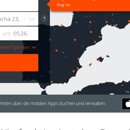
Flug' an.
um
itere Optionen
hrten über die mobilen Apps buchen und verwalten.