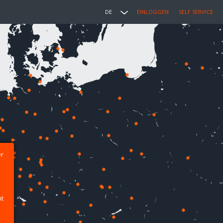
DE
EINLOGGEN
SELF SERVICE
er
ht