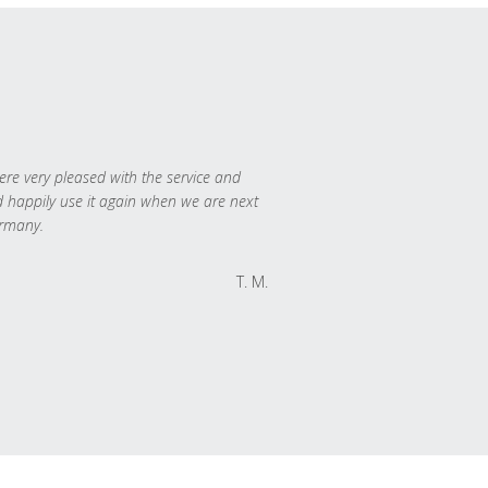
re very pleased with the service and
 happily use it again when we are next
rmany.
T. M.