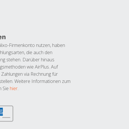
en
lixo-Firmenkonto nutzen, haben
hlungsarten, die auch den
ung stehen. Darüber hinaus
ngsmethoden wie AirPlus. Auf
 Zahlungen via Rechnung für
tellen. Weitere Informationen zum
n Sie
hier
.