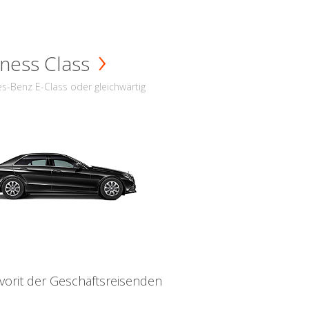
ness Class
s-Benz E-Class oder gleichwärtig
vorit der Geschäftsreisenden