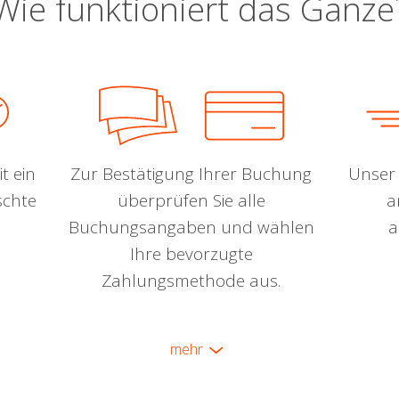
Wie funktioniert das Ganze
t ein
Zur Bestätigung Ihrer Buchung
Unser 
schte
überprüfen Sie alle
a
Buchungsangaben und wählen
a
Ihre bevorzugte
Zahlungsmethode aus.
mehr