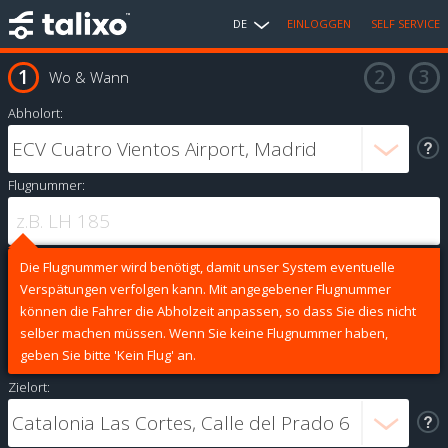
DE
EINLOGGEN
SELF SERVICE
Wo & Wann
Abholort:
Flugnummer:
Die Flugnummer wird benötigt, damit unser System eventuelle
Verspätungen verfolgen kann. Mit angegebener Flugnummer
können die Fahrer die Abholzeit anpassen, so dass Sie dies nicht
selber machen müssen. Wenn Sie keine Flugnummer haben,
geben Sie bitte 'Kein Flug' an.
Zielort: