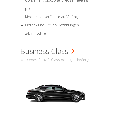
Convenient pickup at precise meeting
point
Kindersitze verfügbar auf Anfrage
Online- und Offline-Bezahlungen
24/7-Hotline
Business Class
Mercedes-Benz E-Class oder gleichwärtig