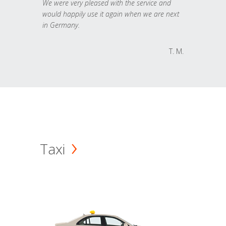
We were very pleased with the service and
would happily use it again when we are next
in Germany.
T. M.
Taxi