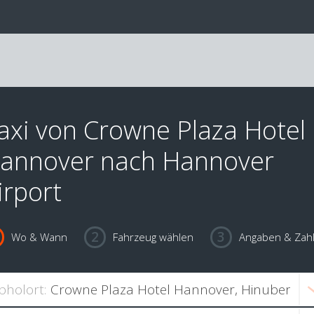
axi von Crowne Plaza Hotel
annover nach Hannover
irport
Wo & Wann
Fahrzeug wählen
Angaben & Zah
bholort: