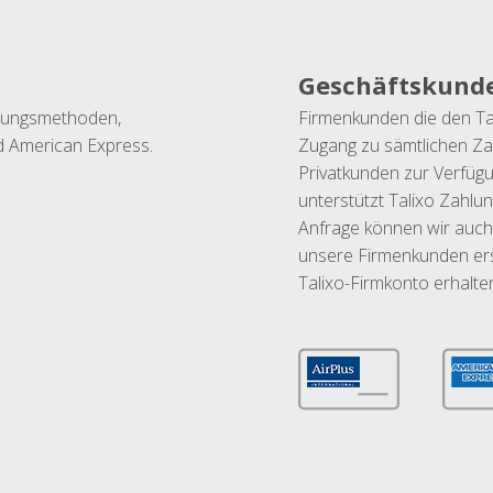
Geschäftskund
ahlungsmethoden,
Firmenkunden die den Ta
nd American Express.
Zugang zu sämtlichen Za
Privatkunden zur Verfüg
unterstützt Talixo Zahlu
Anfrage können wir auch
unsere Firmenkunden ers
Talixo-Firmkonto erhalte