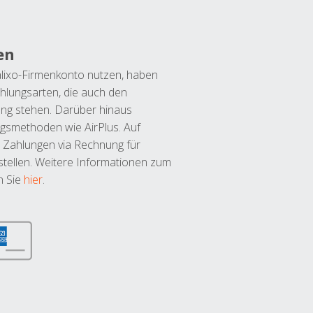
en
lixo-Firmenkonto nutzen, haben
hlungsarten, die auch den
ung stehen. Darüber hinaus
ngsmethoden wie AirPlus. Auf
 Zahlungen via Rechnung für
tellen. Weitere Informationen zum
n Sie
hier
.