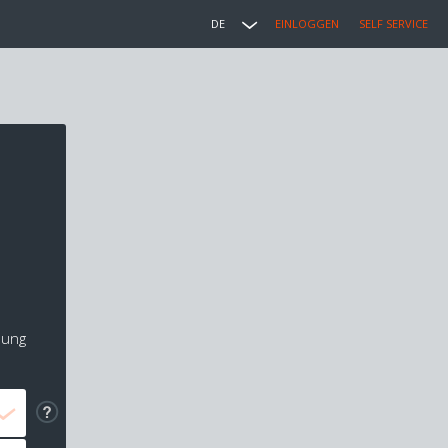
DE
EINLOGGEN
SELF SERVICE
lung