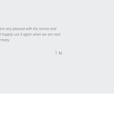
re very pleased with the service and
 happily use it again when we are next
rmany.
T. M.