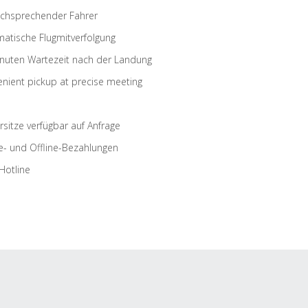
schsprechender Fahrer
atische Flugmitverfolgung
nuten Wartezeit nach der Landung
nient pickup at precise meeting
rsitze verfügbar auf Anfrage
e- und Offline-Bezahlungen
Hotline