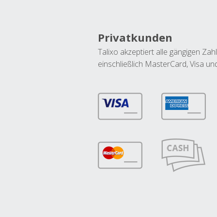
Privatkunden
Talixo akzeptiert alle gängigen Z
einschließlich MasterCard, Visa u