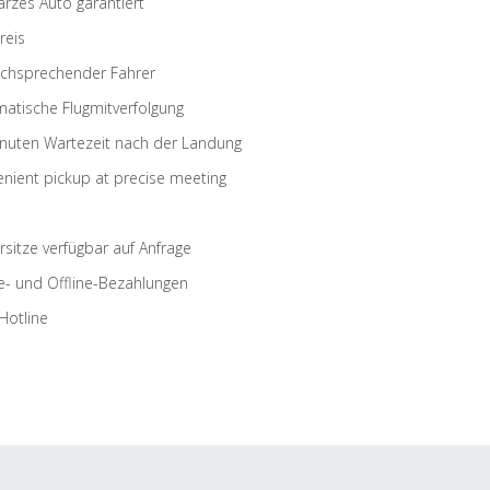
rzes Auto garantiert
reis
schsprechender Fahrer
atische Flugmitverfolgung
nuten Wartezeit nach der Landung
nient pickup at precise meeting
rsitze verfügbar auf Anfrage
e- und Offline-Bezahlungen
Hotline