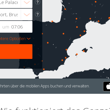
um
itere Optionen
hrten über die mobilen Apps buchen und verwalten.