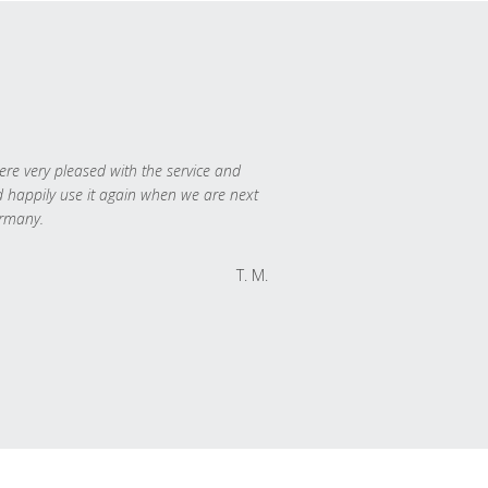
re very pleased with the service and
 happily use it again when we are next
rmany.
T. M.