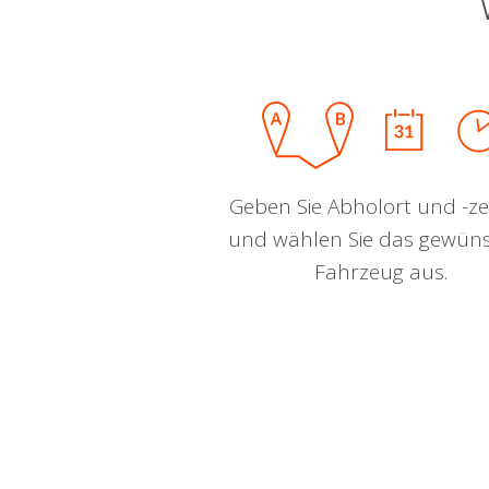
Geben Sie Abholort und -zei
und wählen Sie das gewün
Fahrzeug aus.