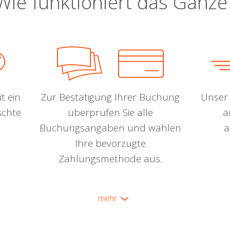
Wie funktioniert das Ganze
t ein
Zur Bestätigung Ihrer Buchung
Unser 
schte
überprüfen Sie alle
a
Buchungsangaben und wählen
a
Ihre bevorzugte
Zahlungsmethode aus.
mehr