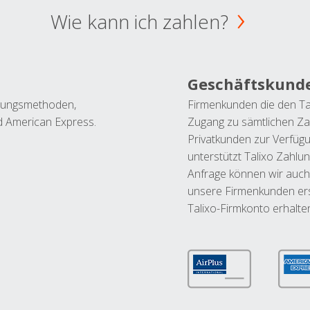
Wie kann ich zahlen?
Geschäftskund
ahlungsmethoden,
Firmenkunden die den Ta
nd American Express.
Zugang zu sämtlichen Za
Privatkunden zur Verfüg
unterstützt Talixo Zahlu
Anfrage können wir auch
unsere Firmenkunden ers
Talixo-Firmkonto erhalte