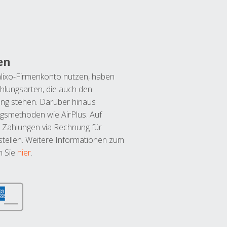
en
lixo-Firmenkonto nutzen, haben
hlungsarten, die auch den
ung stehen. Darüber hinaus
ngsmethoden wie AirPlus. Auf
 Zahlungen via Rechnung für
tellen. Weitere Informationen zum
n Sie
hier
.