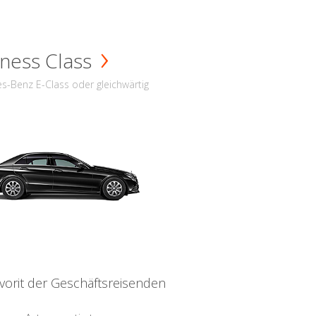
ness Class
s-Benz E-Class oder gleichwärtig
vorit der Geschäftsreisenden