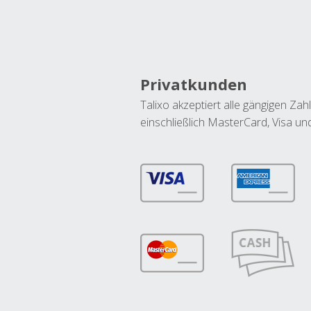
Privatkunden
Talixo akzeptiert alle gängigen Z
einschließlich MasterCard, Visa u