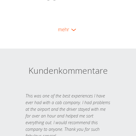
mehr
Kundenkommentare
This was one of the best experiences I have
ever had with a cab company. I had problems
at the airport and the driver stayed with me
for over an hour and helped me sort
everything out. I would recommend this
company to anyone. Thank you for such
fabulous service!