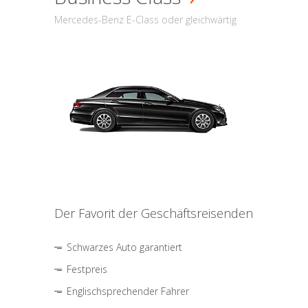
Mercedes-Benz E-Class oder gleichwärtig
Der Favorit der Geschäftsreisenden
Schwarzes Auto garantiert
Festpreis
Englischsprechender Fahrer