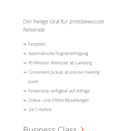
Der heilige Gral für preisbewusste
Reisende
Festpreis
Automatische Flugmitverfolgung
45 Minuten Wartezeit ab Landung
Convenient pickup at precise meeting
point
Kindersitze verfügbar auf Anfrage
Online- und Offline-Bezahlungen
24/7-Hotline
Business Class