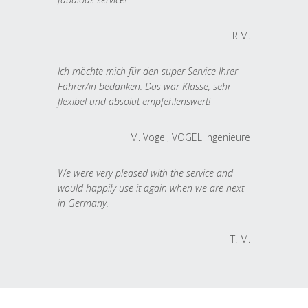
R.M.
Ich möchte mich für den super Service Ihrer
Fahrer/in bedanken. Das war Klasse, sehr
flexibel und absolut empfehlenswert!
M. Vogel, VOGEL Ingenieure
We were very pleased with the service and
would happily use it again when we are next
in Germany.
T. M.