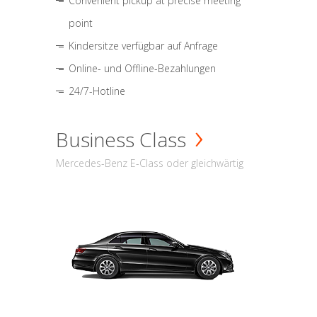
Convenient pickup at precise meeting
point
Kindersitze verfügbar auf Anfrage
Online- und Offline-Bezahlungen
24/7-Hotline
Business Class
Mercedes-Benz E-Class oder gleichwärtig