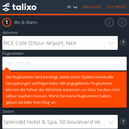
DE
EINLOGGEN
SELF SERVICE
Wo & Wann
Abholort:
Flugnummer:
Die Flugnummer wird benötigt, damit unser System eventuelle
Verspätungen verfolgen kann. Mit angegebener Flugnummer
können die Fahrer die Abholzeit anpassen, so dass Sie dies nicht
selber machen müssen. Wenn Sie keine Flugnummer haben,
geben Sie bitte 'Kein Flug' an.
Zielort: