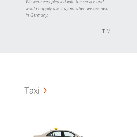
We were very pleased with the service and
would happily use it again when we are next
in Germany.
T. M.
Taxi