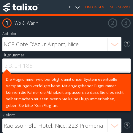
DE
EINLOGGEN
SELF SERVICE
Wo & Wann
Abholort:
Flugnummer:
Die Flugnummer wird benötigt, damit unser System eventuelle
Verspätungen verfolgen kann. Mit angegebener Flugnummer
können die Fahrer die Abholzeit anpassen, so dass Sie dies nicht
selber machen müssen. Wenn Sie keine Flugnummer haben,
geben Sie bitte 'Kein Flug' an.
Zielort: