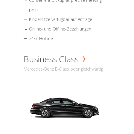
Convenient pickup at precise meeting
point
Kindersitze verfügbar auf Anfrage
Online- und Offline-Bezahlungen
24/7-Hotline
Business Class
Mercedes-Benz E-Class oder gleichwärtig