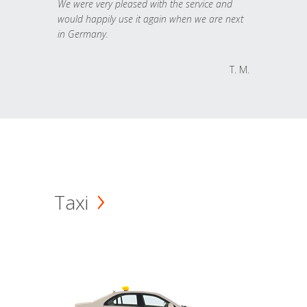
We were very pleased with the service and
would happily use it again when we are next
in Germany.
T. M.
Taxi