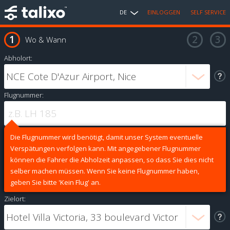
DE
EINLOGGEN
SELF SERVICE
Wo & Wann
Abholort:
Flugnummer:
Die Flugnummer wird benötigt, damit unser System eventuelle
Verspätungen verfolgen kann. Mit angegebener Flugnummer
können die Fahrer die Abholzeit anpassen, so dass Sie dies nicht
selber machen müssen. Wenn Sie keine Flugnummer haben,
geben Sie bitte 'Kein Flug' an.
Zielort: