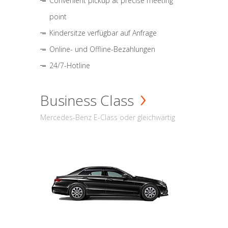
Convenient pickup at precise meeting
point
Kindersitze verfügbar auf Anfrage
Online- und Offline-Bezahlungen
24/7-Hotline
Business Class
Mercedes-Benz E-Class oder gleichwärtig