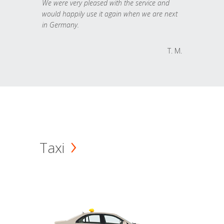
We were very pleased with the service and
would happily use it again when we are next
in Germany.
T. M.
Taxi