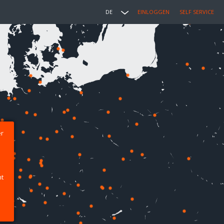
DE
EINLOGGEN
SELF SERVICE
er
ht