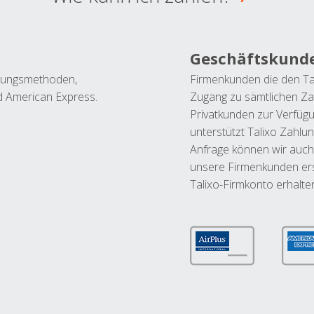
Geschäftskund
ahlungsmethoden,
Firmenkunden die den Ta
nd American Express.
Zugang zu sämtlichen Za
Privatkunden zur Verfüg
unterstützt Talixo Zahlu
Anfrage können wir auch
unsere Firmenkunden ers
Talixo-Firmkonto erhalte