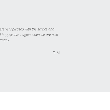
re very pleased with the service and
 happily use it again when we are next
rmany.
T. M.