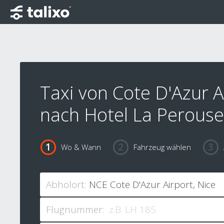
Taxi von Cote D'Azur A
nach Hotel La Perouse
Wo & Wann
Fahrzeug wählen
Abholort:
Flugnummer: