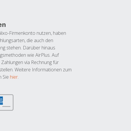
en
lixo-Firmenkonto nutzen, haben
hlungsarten, die auch den
ung stehen. Darüber hinaus
ngsmethoden wie AirPlus. Auf
 Zahlungen via Rechnung für
tellen. Weitere Informationen zum
n Sie
hier
.