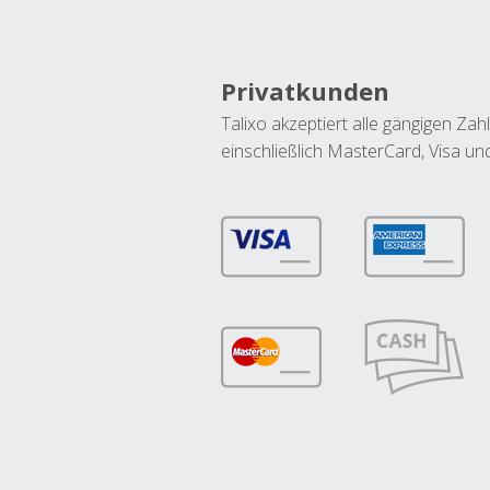
Privatkunden
Talixo akzeptiert alle gängigen Z
einschließlich MasterCard, Visa u