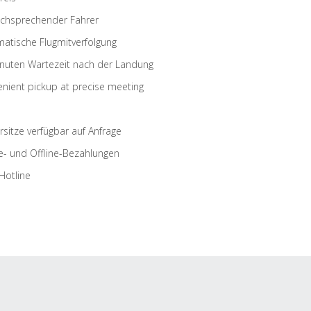
schsprechender Fahrer
atische Flugmitverfolgung
nuten Wartezeit nach der Landung
nient pickup at precise meeting
rsitze verfügbar auf Anfrage
e- und Offline-Bezahlungen
Hotline