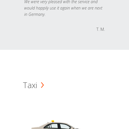
We were very pleased with the service and
would happily use it again when we are next
in Germany.
T. M.
Taxi