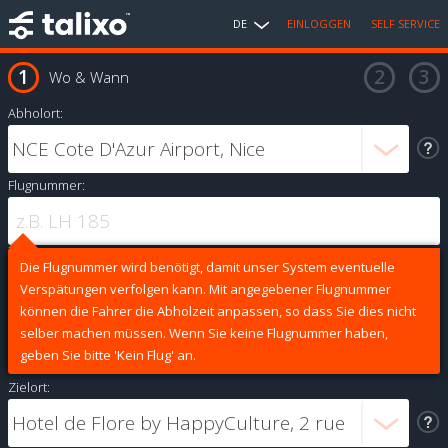
DE
EINLOGGEN
SELF SERVICE
Wo & Wann
Abholort:
Flugnummer:
Die Flugnummer wird benötigt, damit unser System eventuelle
Verspätungen verfolgen kann. Mit angegebener Flugnummer
können die Fahrer die Abholzeit anpassen, so dass Sie dies nicht
selber machen müssen. Wenn Sie keine Flugnummer haben,
geben Sie bitte 'Kein Flug' an.
Zielort: