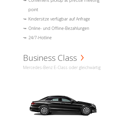
Convenient pickup at precise meeting
point
Kindersitze verfügbar auf Anfrage
Online- und Offline-Bezahlungen
24/7-Hotline
Business Class
Mercedes-Benz E-Class oder gleichwärtig