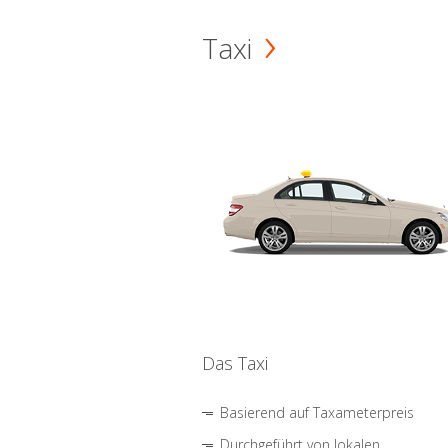
Taxi
Das Taxi
Basierend auf Taxameterpreis
Durchgeführt von lokalen