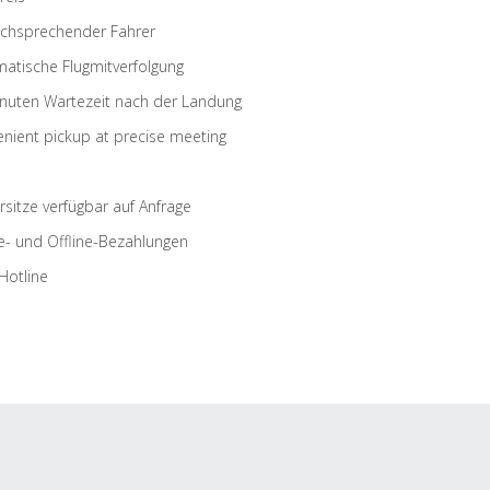
schsprechender Fahrer
atische Flugmitverfolgung
nuten Wartezeit nach der Landung
nient pickup at precise meeting
rsitze verfügbar auf Anfrage
e- und Offline-Bezahlungen
Hotline