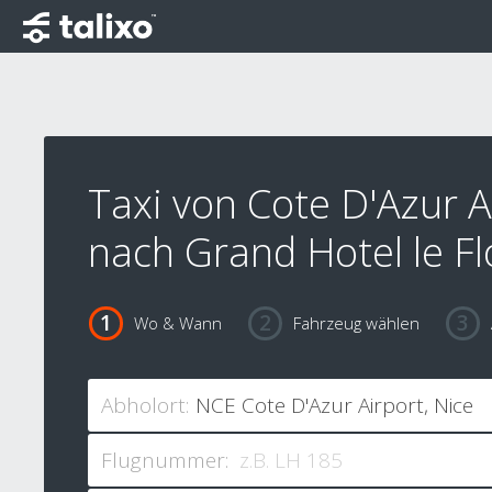
Taxi von Cote D'Azur A
nach Grand Hotel le F
Wo & Wann
Fahrzeug wählen
Abholort:
Flugnummer: