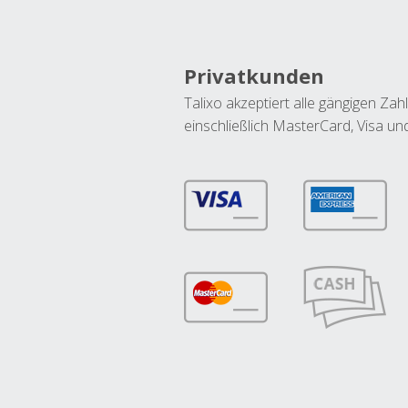
Privatkunden
Talixo akzeptiert alle gängigen Z
einschließlich MasterCard, Visa u