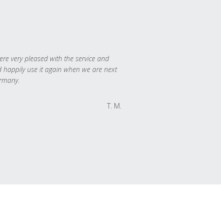
re very pleased with the service and
 happily use it again when we are next
rmany.
T. M.