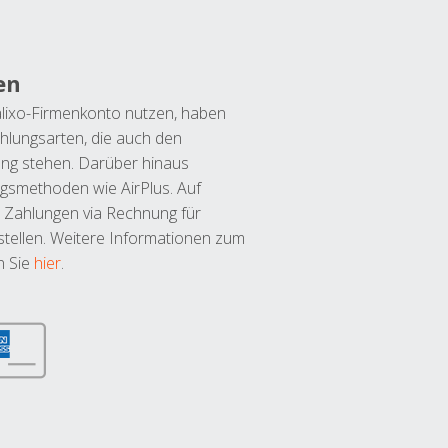
en
lixo-Firmenkonto nutzen, haben
hlungsarten, die auch den
ung stehen. Darüber hinaus
ngsmethoden wie AirPlus. Auf
 Zahlungen via Rechnung für
tellen. Weitere Informationen zum
n Sie
hier
.