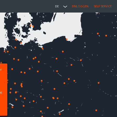
DE
EINLOGGEN
SELF SERVICE
er
ht