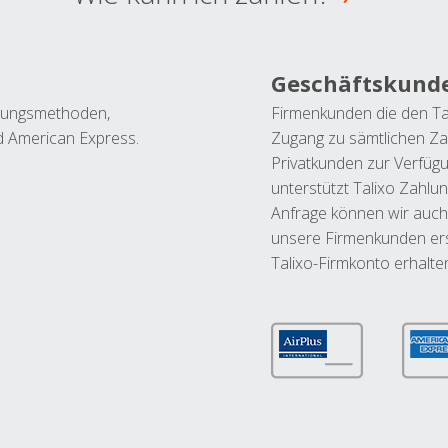
Geschäftskund
ahlungsmethoden,
Firmenkunden die den Ta
nd American Express.
Zugang zu sämtlichen Za
Privatkunden zur Verfüg
unterstützt Talixo Zahlu
Anfrage können wir auch
unsere Firmenkunden ers
Talixo-Firmkonto erhalte