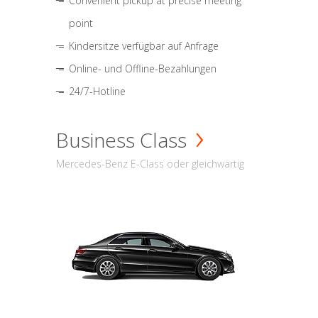
Convenient pickup at precise meeting
point
Kindersitze verfügbar auf Anfrage
Online- und Offline-Bezahlungen
24/7-Hotline
Business Class
Mercedes-Benz E-Class oder gleichwärtig