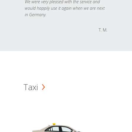
We were very pleased with the service and
would happily use it again when we are next
in Germany.
T. M.
Taxi