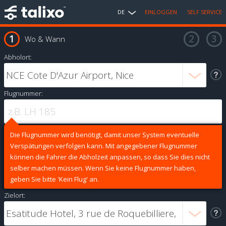
DE
EINLOGGEN
SELF SERVICE
Wo & Wann
Abholort:
Flugnummer:
Die Flugnummer wird benötigt, damit unser System eventuelle
Verspätungen verfolgen kann. Mit angegebener Flugnummer
können die Fahrer die Abholzeit anpassen, so dass Sie dies nicht
selber machen müssen. Wenn Sie keine Flugnummer haben,
geben Sie bitte 'Kein Flug' an.
Zielort: