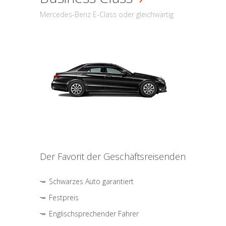
Mercedes-Benz E-Class oder gleichwärtig
Der Favorit der Geschäftsreisenden
Schwarzes Auto garantiert
Festpreis
Englischsprechender Fahrer