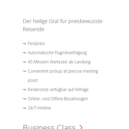
Der heilige Gral für preisbewusste
Reisende
Festpreis
Automatische Flugmitverfolgung
45 Minuten Wartezeit ab Landung
Convenient pickup at precise meeting
point
Kindersitze verfügbar auf Anfrage
Online- und Offline-Bezahlungen
24/7-Hotline
Business Class