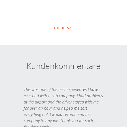
mehr
Kundenkommentare
This was one of the best experiences I have
ever had with a cab company. I had problems
at the airport and the driver stayed with me
for over an hour and helped me sort
everything out. I would recommend this
company to anyone. Thank you for such
fabulous service!