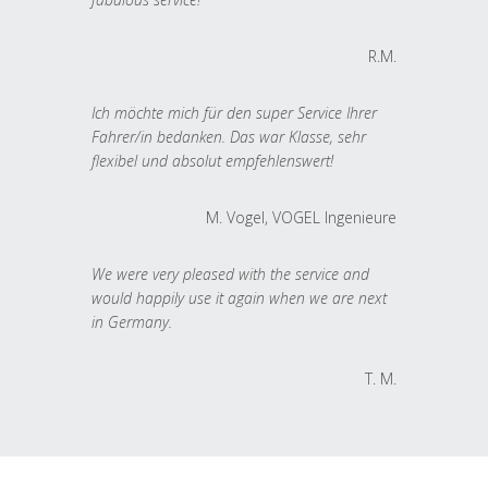
R.M.
Ich möchte mich für den super Service Ihrer
Fahrer/in bedanken. Das war Klasse, sehr
flexibel und absolut empfehlenswert!
M. Vogel, VOGEL Ingenieure
We were very pleased with the service and
would happily use it again when we are next
in Germany.
T. M.