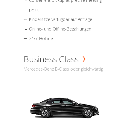
Convenient pickup at precise meeting
point
Kindersitze verfügbar auf Anfrage
Online- und Offline-Bezahlungen
24/7-Hotline
Business Class
Mercedes-Benz E-Class oder gleichwärtig