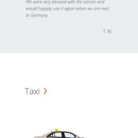
We were very pleased with the service and
would happily use it again when we are next
in Germany.
T. M.
Taxi