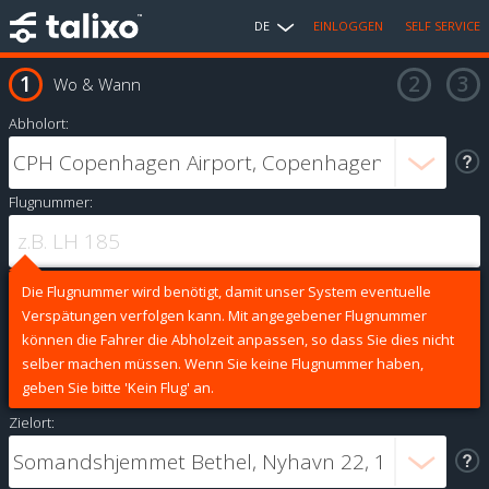
DE
EINLOGGEN
SELF SERVICE
Wo & Wann
Abholort:
Flugnummer:
Die Flugnummer wird benötigt, damit unser System eventuelle
Verspätungen verfolgen kann. Mit angegebener Flugnummer
können die Fahrer die Abholzeit anpassen, so dass Sie dies nicht
selber machen müssen. Wenn Sie keine Flugnummer haben,
geben Sie bitte 'Kein Flug' an.
Zielort: