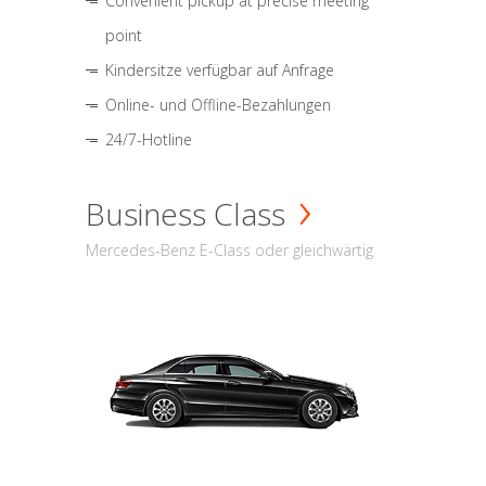
Convenient pickup at precise meeting
point
Kindersitze verfügbar auf Anfrage
Online- und Offline-Bezahlungen
24/7-Hotline
Business Class
Mercedes-Benz E-Class oder gleichwärtig