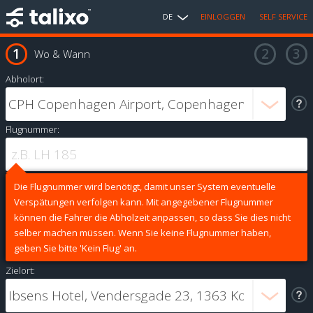
DE
EINLOGGEN
SELF SERVICE
Wo & Wann
Abholort:
Flugnummer:
Die Flugnummer wird benötigt, damit unser System eventuelle
Verspätungen verfolgen kann. Mit angegebener Flugnummer
können die Fahrer die Abholzeit anpassen, so dass Sie dies nicht
selber machen müssen. Wenn Sie keine Flugnummer haben,
geben Sie bitte 'Kein Flug' an.
Zielort: