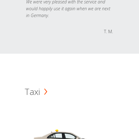
We were very pleased with the service and
would happily use it again when we are next
in Germany.
T. M.
Taxi