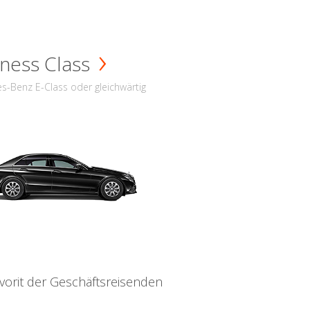
ness Class
s-Benz E-Class oder gleichwärtig
vorit der Geschäftsreisenden