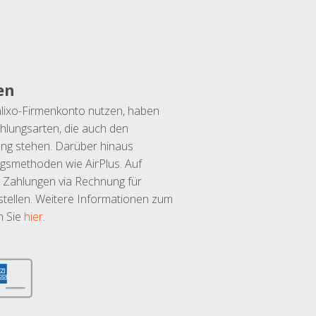
en
lixo-Firmenkonto nutzen, haben
hlungsarten, die auch den
ung stehen. Darüber hinaus
ngsmethoden wie AirPlus. Auf
 Zahlungen via Rechnung für
tellen. Weitere Informationen zum
n Sie
hier
.