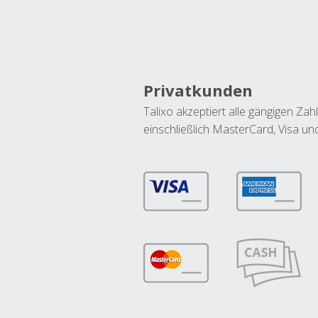
Privatkunden
Talixo akzeptiert alle gängigen Z
einschließlich MasterCard, Visa u