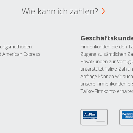
Wie kann ich zahlen?
Geschäftskund
ahlungsmethoden,
Firmenkunden die den Ta
nd American Express.
Zugang zu sämtlichen Za
Privatkunden zur Verfüg
unterstützt Talixo Zahlu
Anfrage können wir auch
unsere Firmenkunden ers
Talixo-Firmkonto erhalte