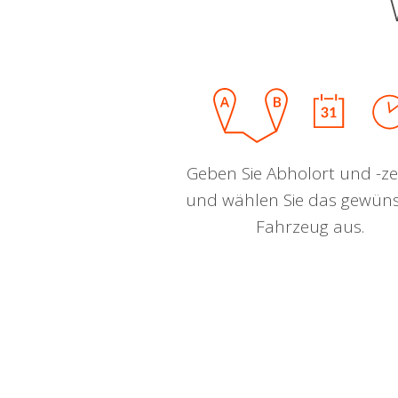
Geben Sie Abholort und -zei
und wählen Sie das gewün
Fahrzeug aus.