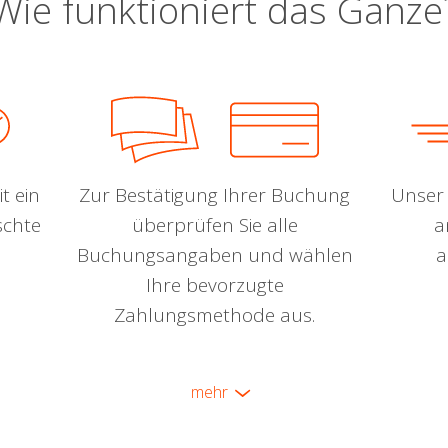
Wie funktioniert das Ganze
t ein
Zur Bestätigung Ihrer Buchung
Unser 
schte
überprüfen Sie alle
a
Buchungsangaben und wählen
a
Ihre bevorzugte
Zahlungsmethode aus.
mehr