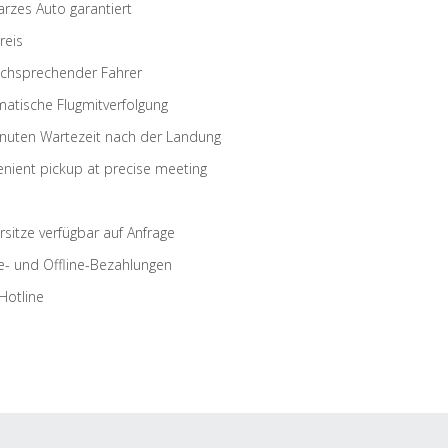
rzes Auto garantiert
reis
schsprechender Fahrer
atische Flugmitverfolgung
nuten Wartezeit nach der Landung
nient pickup at precise meeting
rsitze verfügbar auf Anfrage
e- und Offline-Bezahlungen
Hotline