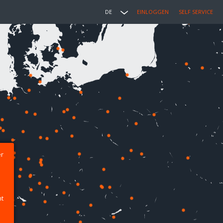
DE
EINLOGGEN
SELF SERVICE
er
ht