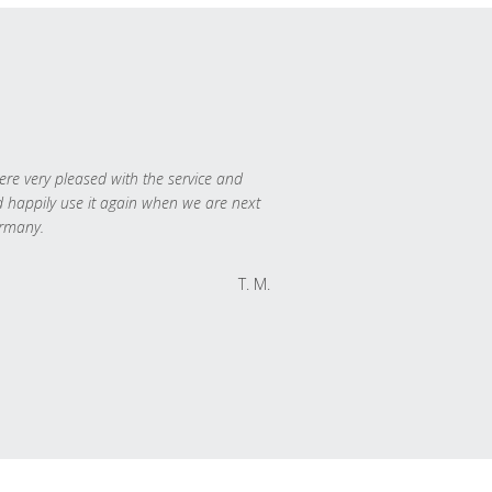
re very pleased with the service and
 happily use it again when we are next
rmany.
T. M.