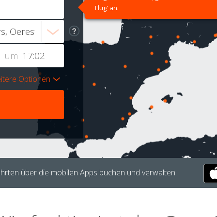
Flug' an.
um
itere Optionen
hrten über die mobilen Apps buchen und verwalten.