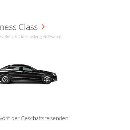
ness Class
s-Benz E-Class oder gleichwärtig
vorit der Geschäftsreisenden