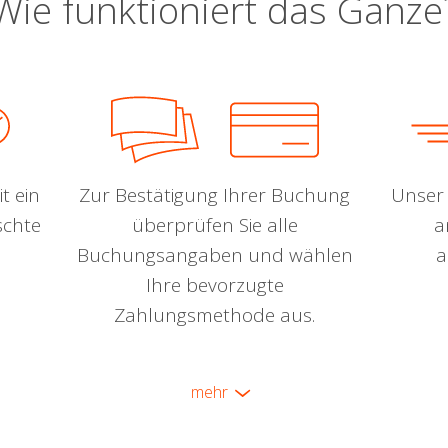
Wie funktioniert das Ganze
t ein
Zur Bestätigung Ihrer Buchung
Unser 
schte
überprüfen Sie alle
a
Buchungsangaben und wählen
a
Ihre bevorzugte
Zahlungsmethode aus.
mehr