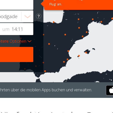
Flug' an.
um
itere Optionen
hrten über die mobilen Apps buchen und verwalten.