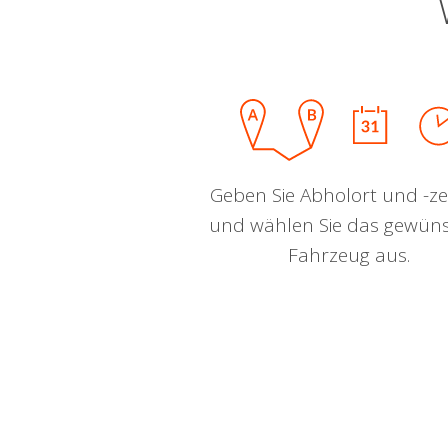
Geben Sie Abholort und -zei
und wählen Sie das gewün
Fahrzeug aus.