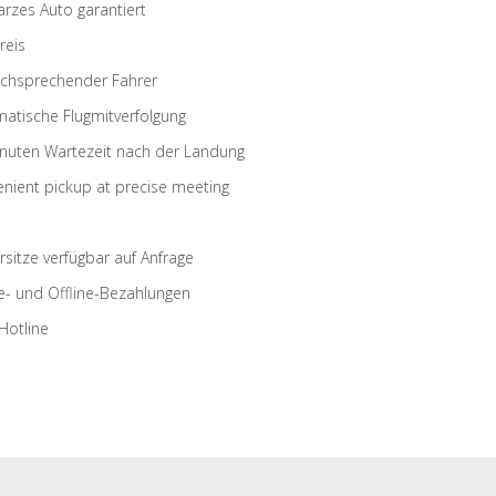
rzes Auto garantiert
reis
schsprechender Fahrer
atische Flugmitverfolgung
nuten Wartezeit nach der Landung
nient pickup at precise meeting
rsitze verfügbar auf Anfrage
e- und Offline-Bezahlungen
Hotline