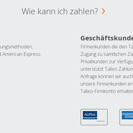
Wie kann ich zahlen?
Geschäftskund
ahlungsmethoden,
Firmenkunden die den Ta
nd American Express.
Zugang zu sämtlichen Za
Privatkunden zur Verfüg
unterstützt Talixo Zahlu
Anfrage können wir auch
unsere Firmenkunden ers
Talixo-Firmkonto erhalte