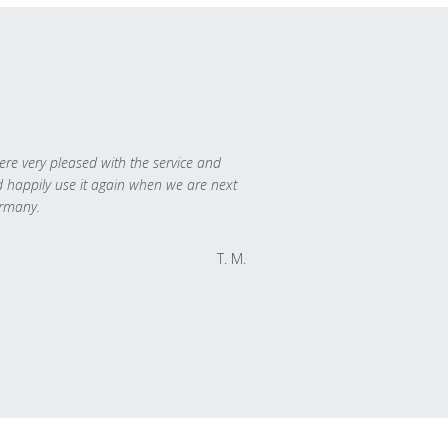
re very pleased with the service and
 happily use it again when we are next
rmany.
T. M.