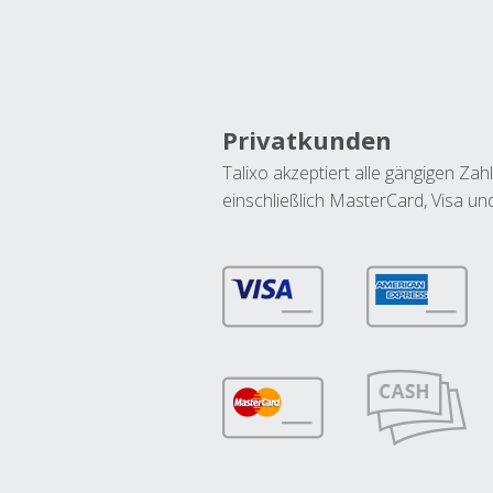
Privatkunden
Talixo akzeptiert alle gängigen Z
einschließlich MasterCard, Visa u