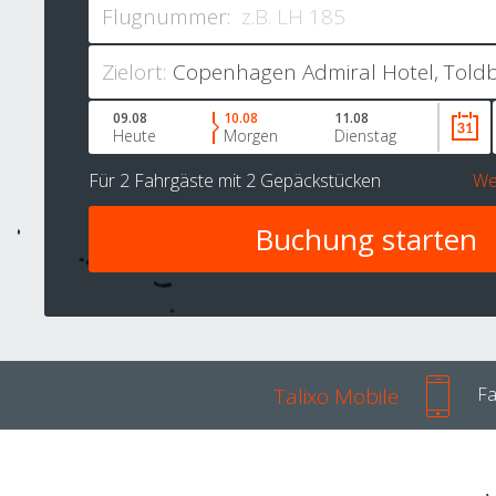
Flugnummer:
Zielort:
09.08
10.08
11.08
Heute
Morgen
Dienstag
Für
2 Fahrgäste
mit
2 Gepäckstücken
We
Talixo Mobile
Fa