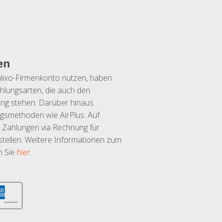
en
lixo-Firmenkonto nutzen, haben
hlungsarten, die auch den
ung stehen. Darüber hinaus
ngsmethoden wie AirPlus. Auf
 Zahlungen via Rechnung für
tellen. Weitere Informationen zum
n Sie
hier
.