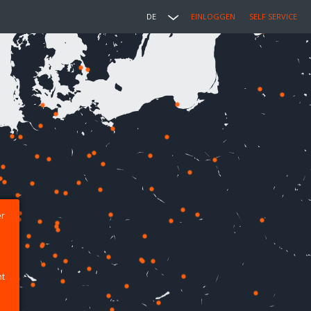
DE
EINLOGGEN
SELF SERVICE
er
ht