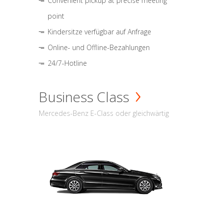
Convenient pickup at precise meeting
point
Kindersitze verfügbar auf Anfrage
Online- und Offline-Bezahlungen
24/7-Hotline
Business Class
Mercedes-Benz E-Class oder gleichwärtig