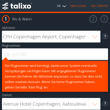
DE
EINLOGGEN
SELF SERVICE
Wo & Wann
Abholort:
Flugnummer:
Die Flugnummer wird benötigt, damit unser System eventuelle
Verspätungen verfolgen kann. Mit angegebener Flugnummer
können die Fahrer die Abholzeit anpassen, so dass Sie dies nicht
selber machen müssen. Wenn Sie keine Flugnummer haben,
geben Sie bitte 'Kein Flug' an.
Zielort: