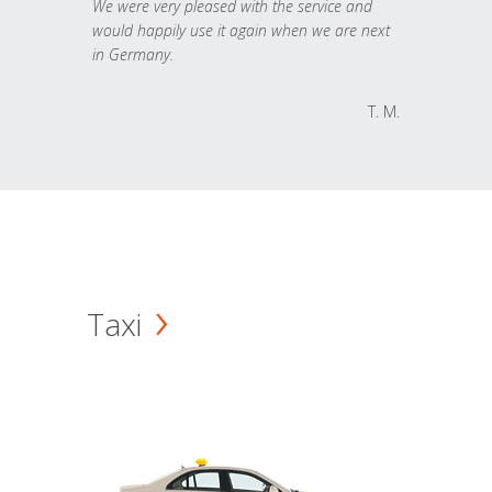
We were very pleased with the service and
would happily use it again when we are next
in Germany.
T. M.
Taxi