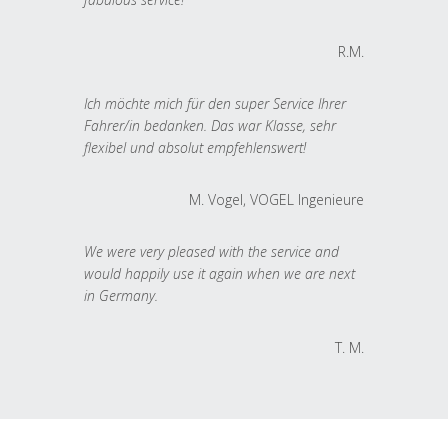
R.M.
Ich möchte mich für den super Service Ihrer
Fahrer/in bedanken. Das war Klasse, sehr
flexibel und absolut empfehlenswert!
M. Vogel, VOGEL Ingenieure
We were very pleased with the service and
would happily use it again when we are next
in Germany.
T. M.