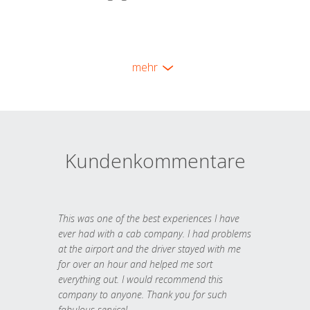
mehr
Kundenkommentare
This was one of the best experiences I have
ever had with a cab company. I had problems
at the airport and the driver stayed with me
for over an hour and helped me sort
everything out. I would recommend this
company to anyone. Thank you for such
fabulous service!