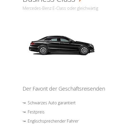
Mercedes-Benz E-Class oder gleichwärtig
Der Favorit der Geschäftsreisenden
Schwarzes Auto garantiert
Festpreis
Englischsprechender Fahrer