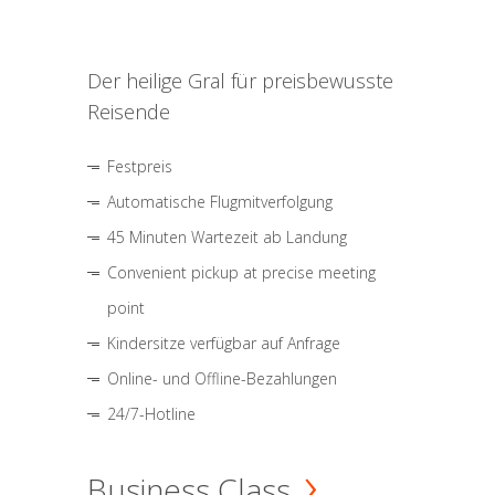
Der heilige Gral für preisbewusste
Reisende
Festpreis
Automatische Flugmitverfolgung
45 Minuten Wartezeit ab Landung
Convenient pickup at precise meeting
point
Kindersitze verfügbar auf Anfrage
Online- und Offline-Bezahlungen
24/7-Hotline
Business Class