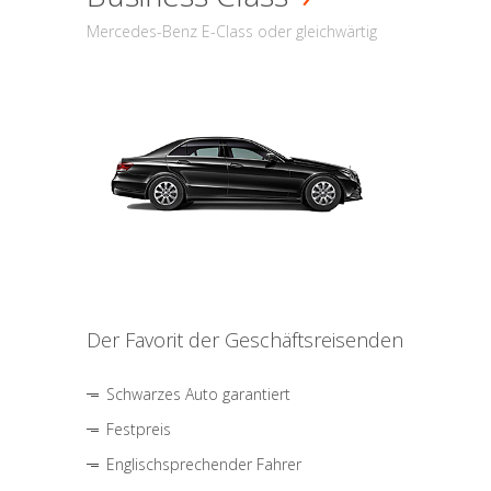
Mercedes-Benz E-Class oder gleichwärtig
Der Favorit der Geschäftsreisenden
Schwarzes Auto garantiert
Festpreis
Englischsprechender Fahrer