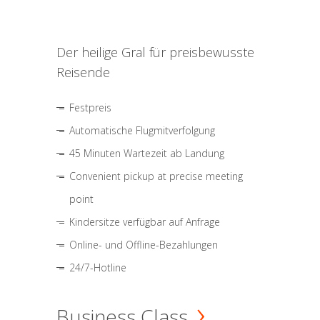
Der heilige Gral für preisbewusste
Reisende
Festpreis
Automatische Flugmitverfolgung
45 Minuten Wartezeit ab Landung
Convenient pickup at precise meeting
point
Kindersitze verfügbar auf Anfrage
Online- und Offline-Bezahlungen
24/7-Hotline
Business Class