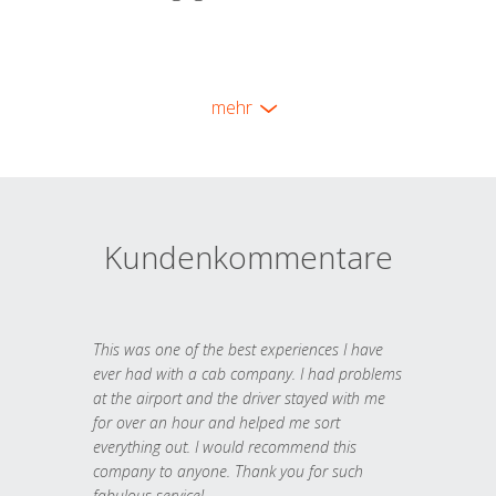
mehr
Kundenkommentare
This was one of the best experiences I have
ever had with a cab company. I had problems
at the airport and the driver stayed with me
for over an hour and helped me sort
everything out. I would recommend this
company to anyone. Thank you for such
fabulous service!