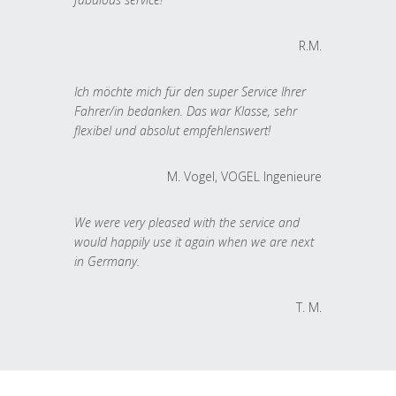
R.M.
Ich möchte mich für den super Service Ihrer
Fahrer/in bedanken. Das war Klasse, sehr
flexibel und absolut empfehlenswert!
M. Vogel, VOGEL Ingenieure
We were very pleased with the service and
would happily use it again when we are next
in Germany.
T. M.