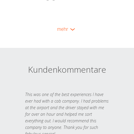
mehr
Kundenkommentare
This was one of the best experiences I have
ever had with a cab company. I had problems
at the airport and the driver stayed with me
for over an hour and helped me sort
everything out. I would recommend this
company to anyone. Thank you for such
fabulous service!