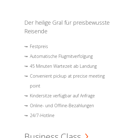
Der heilige Gral für preisbewusste
Reisende
Festpreis
Automatische Flugmitverfolgung
45 Minuten Wartezeit ab Landung
Convenient pickup at precise meeting
point
Kindersitze verfügbar auf Anfrage
Online- und Offline-Bezahlungen
24/7-Hotline
Business Class