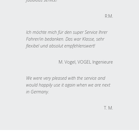
R.M.
Ich möchte mich für den super Service Ihrer
Fahrer/in bedanken. Das war Klasse, sehr
flexibel und absolut empfehlenswert!
M. Vogel, VOGEL Ingenieure
We were very pleased with the service and
would happily use it again when we are next
in Germany.
T. M.