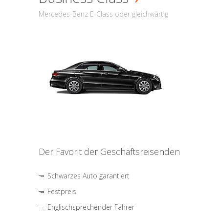
Mercedes-Benz E-Class oder gleichwärtig
Der Favorit der Geschäftsreisenden
Schwarzes Auto garantiert
Festpreis
Englischsprechender Fahrer