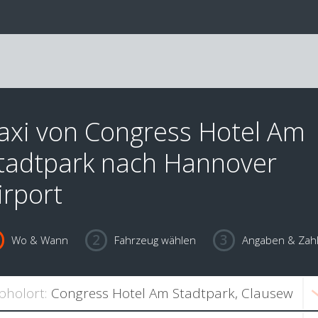
axi von Congress Hotel Am
tadtpark nach Hannover
irport
Wo & Wann
Fahrzeug wählen
Angaben & Zah
bholort: