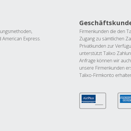
Geschäftskund
ahlungsmethoden,
Firmenkunden die den Ta
nd American Express.
Zugang zu sämtlichen Za
Privatkunden zur Verfüg
unterstützt Talixo Zahlu
Anfrage können wir auch
unsere Firmenkunden ers
Talixo-Firmkonto erhalte