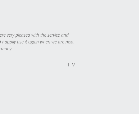
re very pleased with the service and
 happily use it again when we are next
rmany.
T. M.