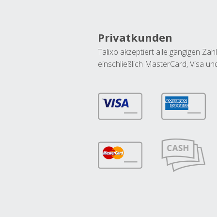
Privatkunden
Talixo akzeptiert alle gängigen Z
einschließlich MasterCard, Visa u