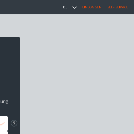
DE
EINLOGGEN
SELF SERVICE
lung