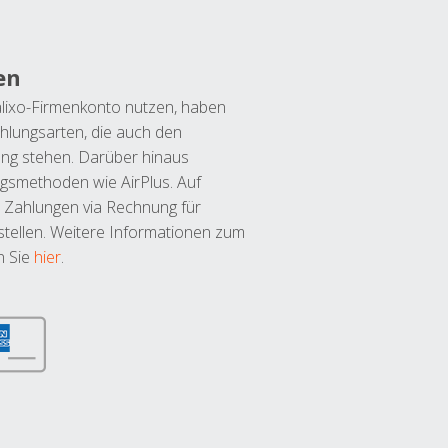
en
lixo-Firmenkonto nutzen, haben
hlungsarten, die auch den
ung stehen. Darüber hinaus
ngsmethoden wie AirPlus. Auf
 Zahlungen via Rechnung für
tellen. Weitere Informationen zum
n Sie
hier
.