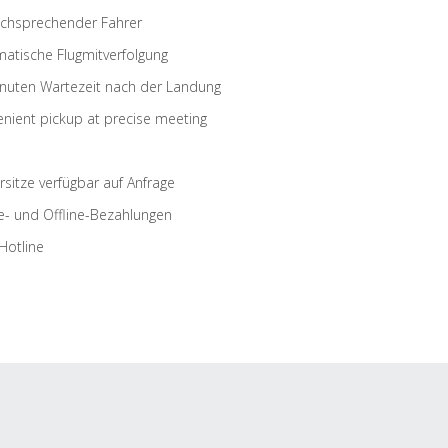
schsprechender Fahrer
atische Flugmitverfolgung
nuten Wartezeit nach der Landung
nient pickup at precise meeting
rsitze verfügbar auf Anfrage
e- und Offline-Bezahlungen
Hotline