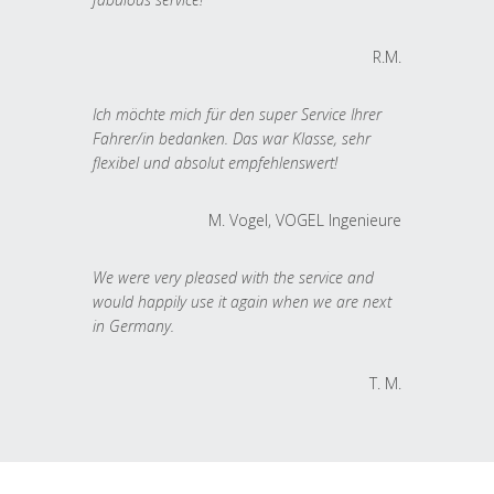
R.M.
Ich möchte mich für den super Service Ihrer
Fahrer/in bedanken. Das war Klasse, sehr
flexibel und absolut empfehlenswert!
M. Vogel, VOGEL Ingenieure
We were very pleased with the service and
would happily use it again when we are next
in Germany.
T. M.