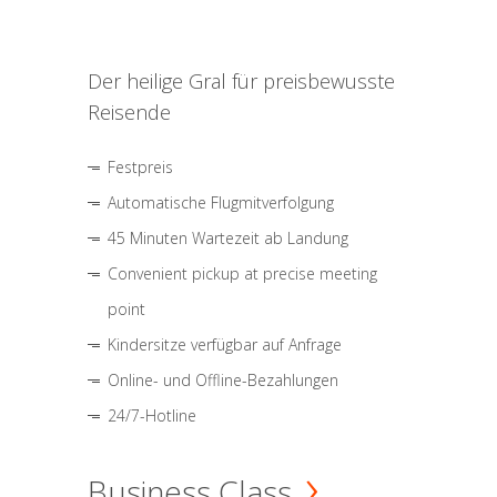
Der heilige Gral für preisbewusste
Reisende
Festpreis
Automatische Flugmitverfolgung
45 Minuten Wartezeit ab Landung
Convenient pickup at precise meeting
point
Kindersitze verfügbar auf Anfrage
Online- und Offline-Bezahlungen
24/7-Hotline
Business Class