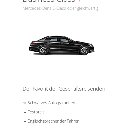
Mercedes-Benz E-Class oder gleichwärtig
Der Favorit der Geschäftsreisenden
Schwarzes Auto garantiert
Festpreis
Englischsprechender Fahrer