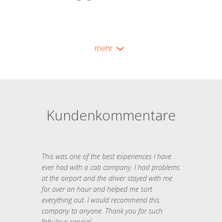
mehr
Kundenkommentare
This was one of the best experiences I have
ever had with a cab company. I had problems
at the airport and the driver stayed with me
for over an hour and helped me sort
everything out. I would recommend this
company to anyone. Thank you for such
fabulous service!