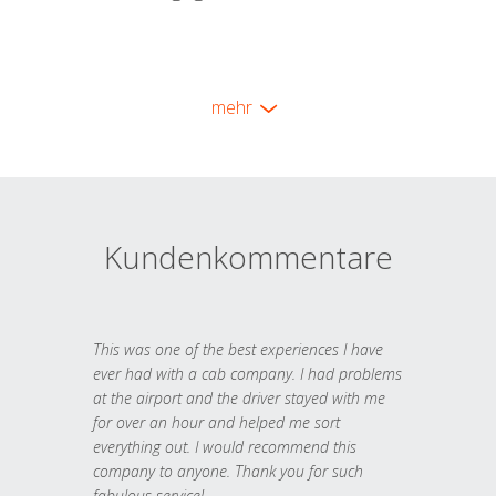
mehr
Kundenkommentare
This was one of the best experiences I have
ever had with a cab company. I had problems
at the airport and the driver stayed with me
for over an hour and helped me sort
everything out. I would recommend this
company to anyone. Thank you for such
fabulous service!