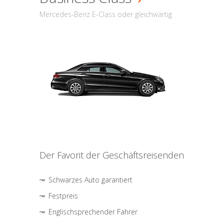
Mercedes-Benz E-Class oder gleichwärtig
Der Favorit der Geschäftsreisenden
Schwarzes Auto garantiert
Festpreis
Englischsprechender Fahrer