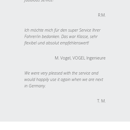
R.M.
Ich möchte mich für den super Service Ihrer
Fahrer/in bedanken. Das war Klasse, sehr
flexibel und absolut empfehlenswert!
M. Vogel, VOGEL Ingenieure
We were very pleased with the service and
would happily use it again when we are next
in Germany.
T. M.