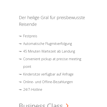
Der heilige Gral für preisbewusste
Reisende
Festpreis
Automatische Flugmitverfolgung
45 Minuten Wartezeit ab Landung
Convenient pickup at precise meeting
point
Kindersitze verfügbar auf Anfrage
Online- und Offline-Bezahlungen
24/7-Hotline
Business Class