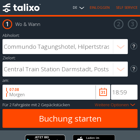
DE
EINLOGGEN
SELF SERVICE
Wo & Wann
Abholort:
Zielort:
am:
07.08
Morgen
Für
2 Fahrgäste
mit
2 Gepäckstücken
Weitere Optionen