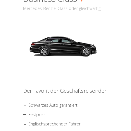
Mercedes-Benz E-Class oder gleichwärtig
Der Favorit der Geschäftsreisenden
Schwarzes Auto garantiert
Festpreis
Englischsprechender Fahrer