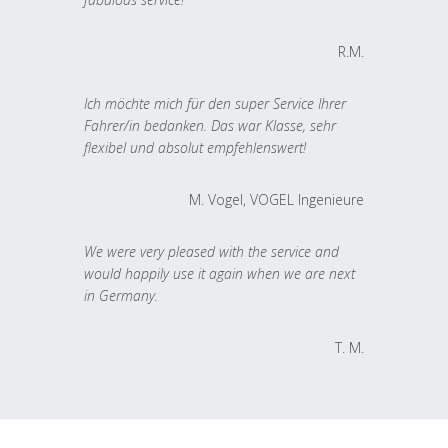
R.M.
Ich möchte mich für den super Service Ihrer
Fahrer/in bedanken. Das war Klasse, sehr
flexibel und absolut empfehlenswert!
M. Vogel, VOGEL Ingenieure
We were very pleased with the service and
would happily use it again when we are next
in Germany.
T. M.