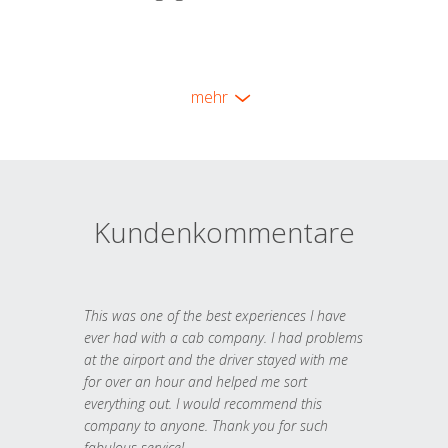
mehr
Kundenkommentare
This was one of the best experiences I have
ever had with a cab company. I had problems
at the airport and the driver stayed with me
for over an hour and helped me sort
everything out. I would recommend this
company to anyone. Thank you for such
fabulous service!