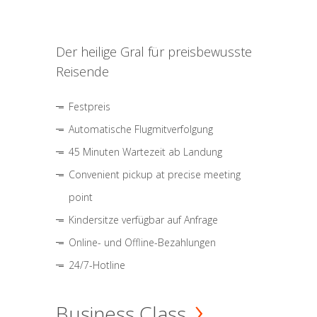
Der heilige Gral für preisbewusste
Reisende
Festpreis
Automatische Flugmitverfolgung
45 Minuten Wartezeit ab Landung
Convenient pickup at precise meeting
point
Kindersitze verfügbar auf Anfrage
Online- und Offline-Bezahlungen
24/7-Hotline
Business Class