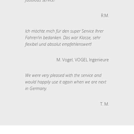
R.M.
Ich möchte mich für den super Service Ihrer
Fahrer/in bedanken. Das war Klasse, sehr
flexibel und absolut empfehlenswert!
M. Vogel, VOGEL Ingenieure
We were very pleased with the service and
would happily use it again when we are next
in Germany.
T. M.