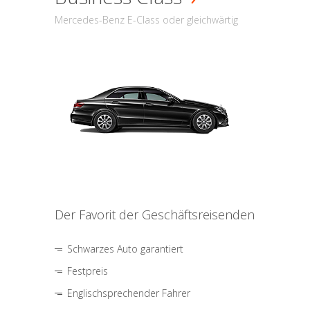
Mercedes-Benz E-Class oder gleichwärtig
Der Favorit der Geschäftsreisenden
Schwarzes Auto garantiert
Festpreis
Englischsprechender Fahrer