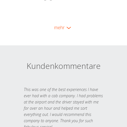
mehr
Kundenkommentare
This was one of the best experiences I have
ever had with a cab company. I had problems
at the airport and the driver stayed with me
for over an hour and helped me sort
everything out. I would recommend this
company to anyone. Thank you for such
fabulous service!