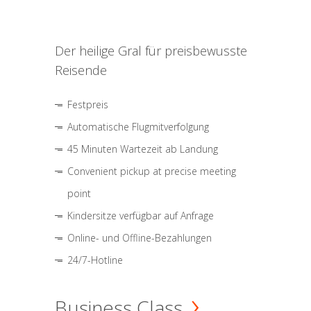
Der heilige Gral für preisbewusste
Reisende
Festpreis
Automatische Flugmitverfolgung
45 Minuten Wartezeit ab Landung
Convenient pickup at precise meeting
point
Kindersitze verfügbar auf Anfrage
Online- und Offline-Bezahlungen
24/7-Hotline
Business Class