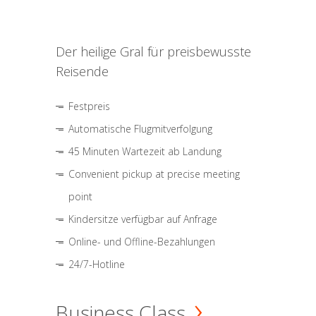
Der heilige Gral für preisbewusste
Reisende
Festpreis
Automatische Flugmitverfolgung
45 Minuten Wartezeit ab Landung
Convenient pickup at precise meeting
point
Kindersitze verfügbar auf Anfrage
Online- und Offline-Bezahlungen
24/7-Hotline
Business Class