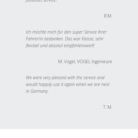
R.M.
Ich möchte mich für den super Service Ihrer
Fahrer/in bedanken. Das war Klasse, sehr
flexibel und absolut empfehlenswert!
M. Vogel, VOGEL Ingenieure
We were very pleased with the service and
would happily use it again when we are next
in Germany.
T. M.