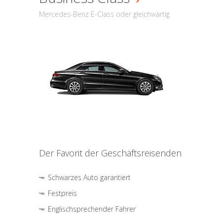
Mercedes-Benz E-Class oder gleichwärtig
Der Favorit der Geschäftsreisenden
Schwarzes Auto garantiert
Festpreis
Englischsprechender Fahrer