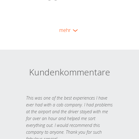
mehr
Kundenkommentare
This was one of the best experiences I have
ever had with a cab company. I had problems
at the airport and the driver stayed with me
for over an hour and helped me sort
everything out. I would recommend this
company to anyone. Thank you for such
fabulous service!