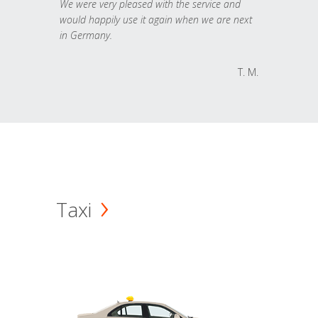
We were very pleased with the service and
would happily use it again when we are next
in Germany.
T. M.
Taxi