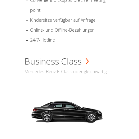
Convenient pickup at precise meeting
point
Kindersitze verfügbar auf Anfrage
Online- und Offline-Bezahlungen
24/7-Hotline
Business Class
Mercedes-Benz E-Class oder gleichwärtig