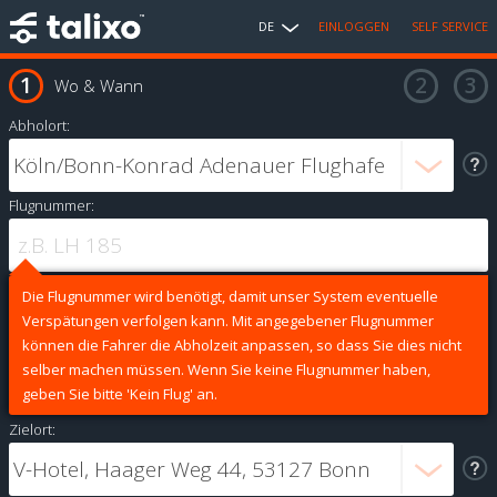
DE
EINLOGGEN
SELF SERVICE
Wo & Wann
Abholort:
Flugnummer:
Die Flugnummer wird benötigt, damit unser System eventuelle
Verspätungen verfolgen kann. Mit angegebener Flugnummer
können die Fahrer die Abholzeit anpassen, so dass Sie dies nicht
selber machen müssen. Wenn Sie keine Flugnummer haben,
geben Sie bitte 'Kein Flug' an.
Zielort: